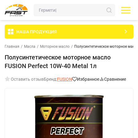
НАША ПРОДУКЦИЯ
Главная
/
Масла
/
Моторное масло
/
Полуcинтетическое моторное масло 
Полуcинтетическое моторное масло
FUSION Perfect 10W-40 Metal 1л
Оставить отзыв
Бренд:
FUSION
Избранное
Сравнение