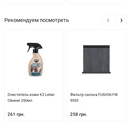
‹
›
Рекомендуем посмотреть
Очиститель кожи K2 Letan
Фильтр салона FUSION FW
Cleaner 250мл
9555
261 грн.
258 грн.