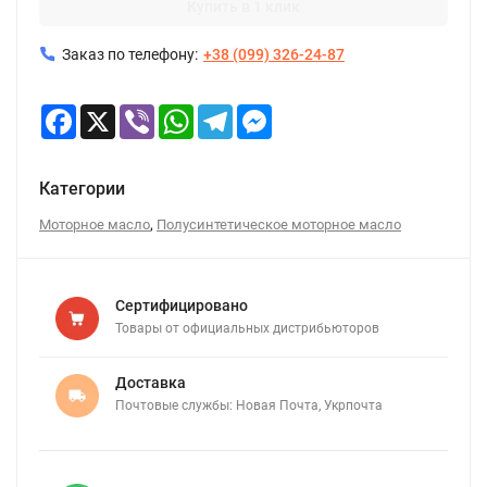
Купить в 1 клик
Заказ по телефону:
+38 (099) 326-24-87
Facebook
X
Viber
WhatsApp
Telegram
Messenger
Категории
,
Моторное масло
Полусинтетическое моторное масло
Сертифицировано
Товары от официальных дистрибьюторов
Доставка
Почтовые службы: Новая Почта, Укрпочта