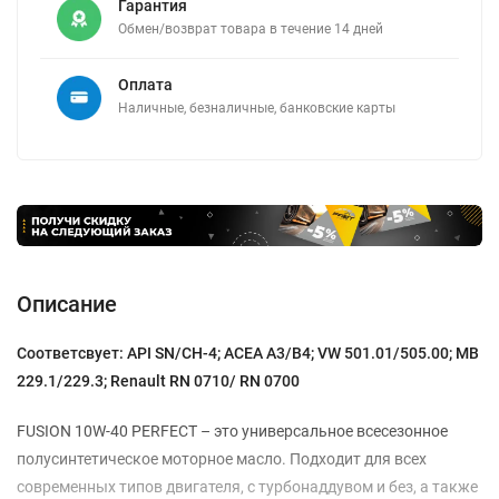
Гарантия
Обмен/возврат товара в течение 14 дней
Оплата
Наличные, безналичные, банковские карты
Описание
Соответсвует: API SN/CH-4; ACEA A3/B4; VW 501.01/505.00; MB
229.1/229.3; Renault RN 0710/ RN 0700
FUSION 10W-40 PERFECT – это универсальное всесезонное
полусинтетическое моторное масло. Подходит для всех
современных типов двигателя, с турбонаддувом и без, а также