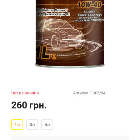
Нет в наличии
Артикул:
FU05/94
260 грн.
1л
4л
5л