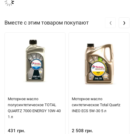
‹
›
Вместе с этим товаром покупают
Моторное масло
Моторное масло
полусинтетическое TOTAL
синтетическое Total Quartz
QUARTZ 7000 ENERGY 10W-40
INEO ECS 5W-30 5 л
1 л
431 грн.
2 508 грн.