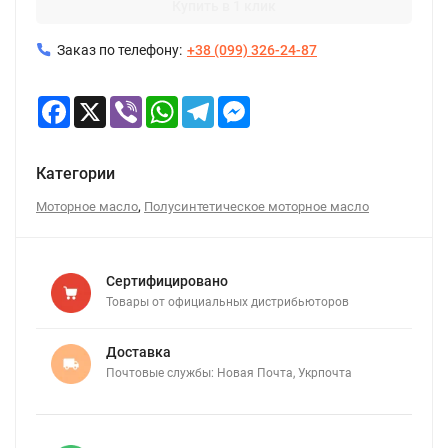
Купить в 1 клик
Заказ по телефону:
+38 (099) 326-24-87
Facebook
X
Viber
WhatsApp
Telegram
Messenger
Категории
,
Моторное масло
Полусинтетическое моторное масло
Сертифицировано
Товары от официальных дистрибьюторов
Доставка
Почтовые службы: Новая Почта, Укрпочта