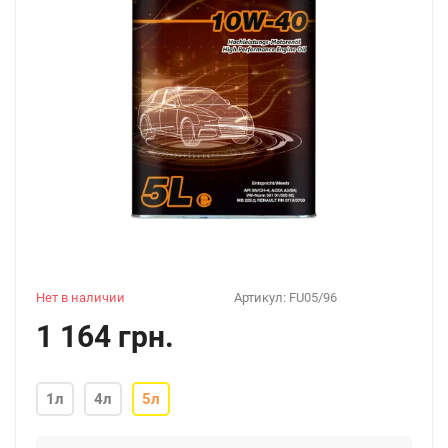
Нет в наличии
Артикул:
FU05/96
1 164 грн.
1л
4л
5л