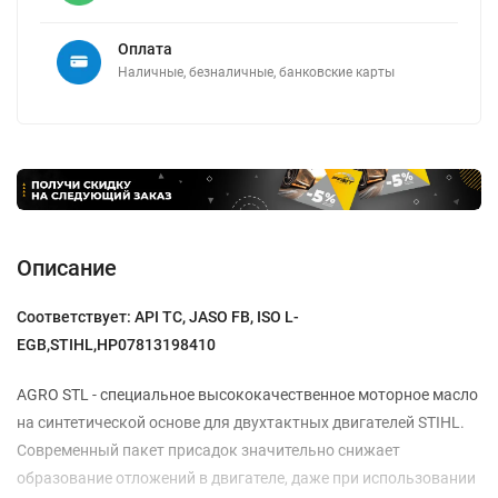
Оплата
Наличные, безналичные, банковские карты
Описание
Соответствует: API TC, JASO FB, ISO L-
EGB,STIHL,HP07813198410
AGRO STL - специальное высококачественное моторное масло
на синтетической основе для двухтактных двигателей STIHL.
Современный пакет присадок значительно снижает
образование отложений в двигателе, даже при использовании