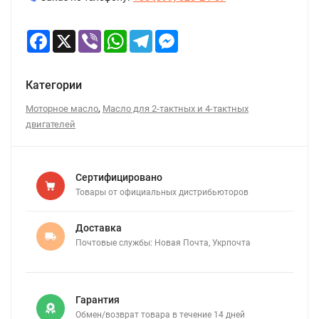
Facebook
X
Viber
WhatsApp
Telegram
Messenger
Категории
,
Моторное масло
Масло для 2-тактных и 4-тактных
двигателей
Сертифицировано
Товары от официальных дистрибьюторов
Доставка
Почтовые службы: Новая Почта, Укрпочта
Гарантия
Обмен/возврат товара в течение 14 дней