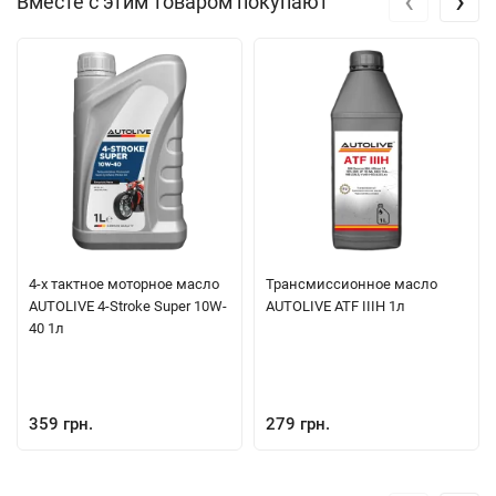
‹
›
Вместе с этим товаром покупают
4-х тактное моторное масло
Трансмиссионное масло
AUTOLIVE 4-Stroke Super 10W-
AUTOLIVE ATF IIIH 1л
40 1л
359 грн.
279 грн.