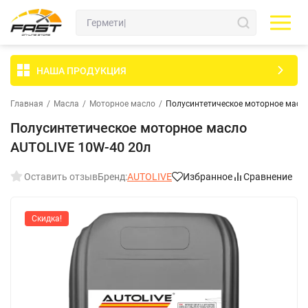
НАША ПРОДУКЦИЯ
Главная
/
Масла
/
Моторное масло
/
Полуcинтетическое моторное масл
Полуcинтетическое моторное масло
AUTOLIVE 10W-40 20л
Оставить отзыв
Бренд:
AUTOLIVE
Избранное
Сравнение
Скидка!