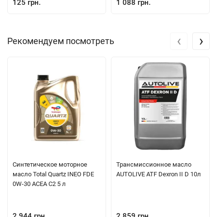
125 грн.
1 088 грн.
‹
›
Рекомендуем посмотреть
Синтетическое моторное
Трансмиссионное масло
масло Total Quartz INEO FDE
AUTOLIVE ATF Dexron II D 10л
0W-30 ACEA C2 5 л
2 944 грн.
2 859 грн.