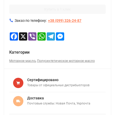
Купить в 1 клик
Заказ по телефону:
+38 (099) 326-24-87
Facebook
X
Viber
WhatsApp
Telegram
Messenger
Категории
,
Моторное масло
Полусинтетическое моторное масло
Сертифицировано
Товары от официальных дистрибьюторов
Доставка
Почтовые службы: Новая Почта, Укрпочта