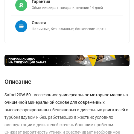
Гарантия
Обмен/возврат товара в течение 14 дней
Оплата
Наличные, безналичные, банковские карты
Описание
Safari 20W-50 - всесезонное универсальное моторное масло на
очищенной минеральной основе для современных
высокофорсированных бензиновых и дизельных двигателей с
турбонаддувом и без, работающих в жестких условиях
эксплуатации и двигателей с очень большим пробегом.
Снижает вероятность утечек и обеспечивает необходимое