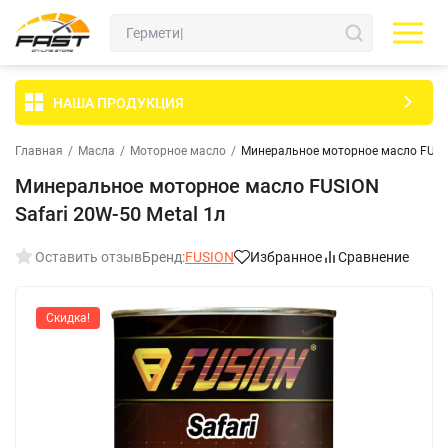
НАША ПРОДУКЦИЯ
Главная
/
Масла
/
Моторное масло
/
Минеральное моторное масло FUSION
Минеральное моторное масло FUSION
Safari 20W-50 Metal 1л
Оставить отзыв
Бренд:
FUSION
Избранное
Сравнение
Скидка!