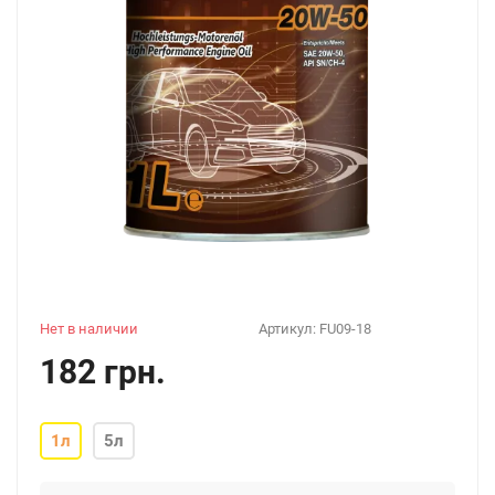
Нет в наличии
Артикул:
FU09-18
182 грн.
1л
5л