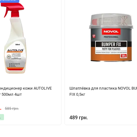
ондиционер кожи AUTOLIVE
Шпатлёвка для пластика NOVOL B
er 500мл 4шт
FIX 0,5кг
.
585 грн.
489 грн.
.