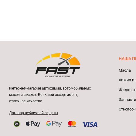
НАША П
Масла
Химия и 
Интернет-магазин автохимии, автомобильных
Жидкост
масел и смазок. Большой ассортимент,
Запчасти
отличное качество.
Стеклооч
Договор публичной оферты