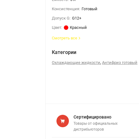
Консистенция:
Готовый
Допуск G:
G12+
Цвет:
Красный
Смотреть все
Категории
,
Охлаждающие жидкости
Антифриз готовый
Сертифицировано
Товары от официальных
дистрибьюторов