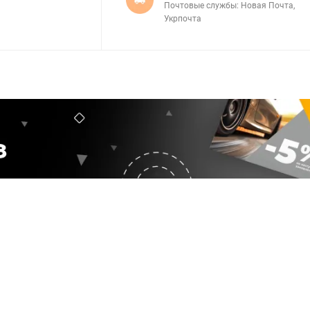
Почтовые службы: Новая Почта,
Укрпочта