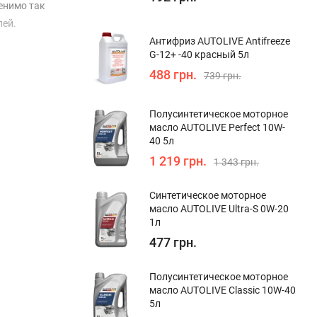
енимо так
лей.
Антифриз AUTOLIVE Antifreeze
G-12+ -40 красный 5л
488 грн.
739 грн.
Полуcинтетическое моторное
масло AUTOLIVE Perfect 10W-
40 5л
1 219 грн.
1 343 грн.
Синтетическое моторное
масло AUTOLIVE Ultra-S 0W-20
1л
477 грн.
Полуcинтетическое моторное
масло AUTOLIVE Classic 10W-40
5л