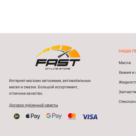
НАША П
Масла
Химия и 
Интернет-магазин автохимии, автомобильных
Жидкост
масел и смазок. Большой ассортимент,
Запчасти
отличное качество.
Стеклооч
Договор публичной оферты