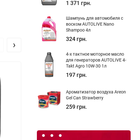
1 371 грн.
Шампунь для автомобиля с
воском AUTOLIVE Nano
Shampoo 4л
324 грн.
›
4-х тактное моторное масло
для генераторов AUTOLIVE 4-
Takt Agro 10W-30 1л
197 грн.
Ароматизатор воздуха Areon
Gel Can Strawberry
259 грн.