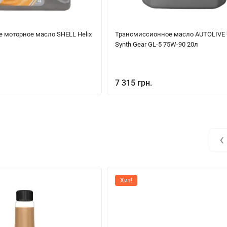
 моторное масло SHELL Helix
Трансмиссионное масло AUTOLIVE U
Synth Gear GL-5 75W-90 20л
7 315 грн.
‹
Хит!