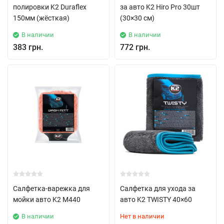
полировки K2 Duraflex
за авто K2 Hiro Pro 30шт
150мм (жёсткая)
(30×30 см)
В наличии
В наличии
383 грн.
772 грн.
Салфетка-варежка для
Салфетка для ухода за
мойки авто K2 M440
авто K2 TWISTY 40×60
В наличии
Нет в наличии