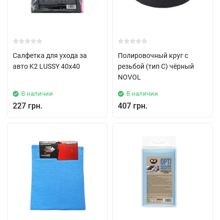
Салфетка для ухода за
Полировочный круг с
авто K2 LUSSY 40х40
резьбой (тип C) чёрный
NOVOL
В наличии
В наличии
227 грн.
407 грн.