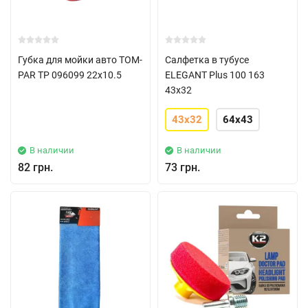
Губка для мойки авто TOM-
Салфетка в тубусе
PAR TP 096099 22x10.5
ELEGANT Plus 100 163
43x32
43x32
64x43
В наличии
В наличии
82 грн.
73 грн.