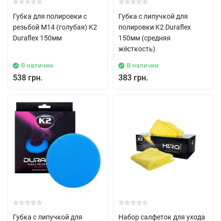
Губка для полировки с
Губка с липучкой для
резьбой М14 (голубая) K2
полировки K2 Duraflex
Duraflex 150мм
150мм (средняя
жёсткость)
В наличии
В наличии
538 грн.
383 грн.
Губка с липучкой для
Набор салфеток для ухода