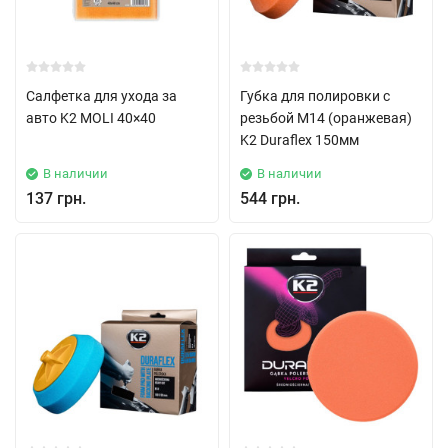
Салфетка для ухода за
Губка для полировки с
авто K2 MOLI 40×40
резьбой М14 (оранжевая)
K2 Duraflex 150мм
В наличии
В наличии
137 грн.
544 грн.