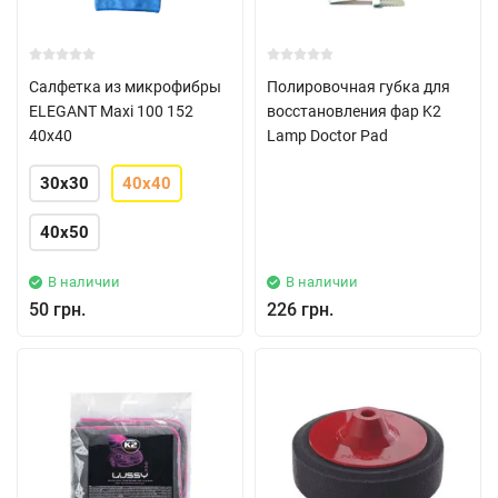
Салфетка из микрофибры
Полировочная губка для
ELEGANT Maxi 100 152
восстановления фар K2
40x40
Lamp Doctor Pad
30x30
40x40
40x50
В наличии
В наличии
50 грн.
226 грн.