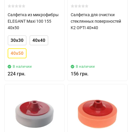
Салфетка из микрофибры
Салфетка для очистки
ELEGANT Maxi 100 155
стеклянных поверхностей
40x50
K2 OPTI 40×40
30x30
40x40
40x50
В наличии
В наличии
224 грн.
156 грн.