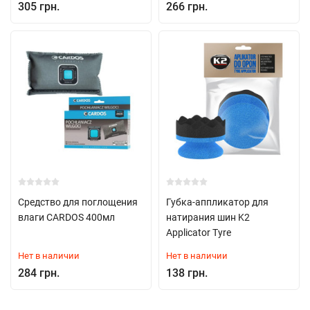
305 грн.
266 грн.
Средство для поглощения
Губка-аппликатор для
влаги CARDOS 400мл
натирания шин K2
Applicator Tyre
Нет в наличии
Нет в наличии
284 грн.
138 грн.