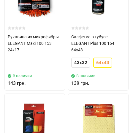
Рукавица из микрофибры
Салфетка в тубусе
ELEGANT Maxi 100 153
ELEGANT Plus 100 164
24x17
64x43
43x32
64x43
В наличии
В наличии
143 грн.
139 грн.