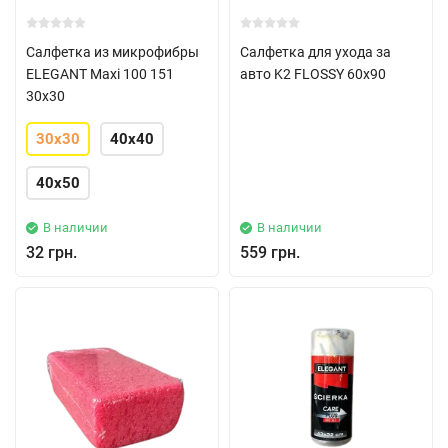
Салфетка из микрофибры
Салфетка для ухода за
ELEGANT Maxi 100 151
авто K2 FLOSSY 60х90
30x30
30x30
40x40
40x50
В наличии
В наличии
32 грн.
559 грн.