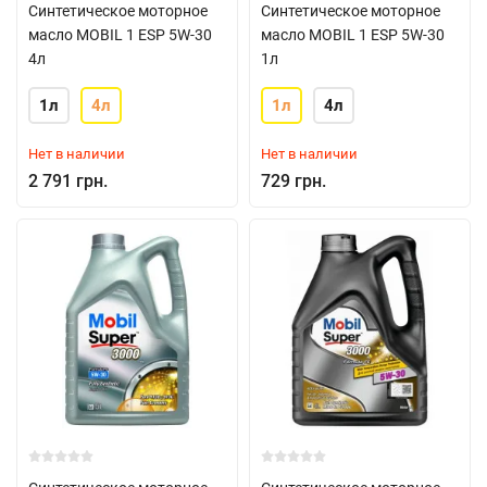
Синтетическое моторное
Синтетическое моторное
масло MOBIL 1 ESP 5W-30
масло MOBIL 1 ESP 5W-30
4л
1л
1л
4л
1л
4л
Нет в наличии
Нет в наличии
2 791 грн.
729 грн.