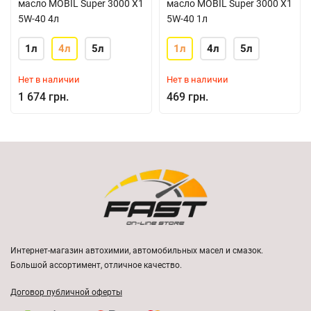
масло MOBIL Super 3000 X1
масло MOBIL Super 3000 X1
5W-40 4л
5W-40 1л
1л
4л
5л
1л
4л
5л
Нет в наличии
Нет в наличии
1 674 грн.
469 грн.
Интернет-магазин автохимии, автомобильных масел и смазок.
Большой ассортимент, отличное качество.
Договор публичной оферты