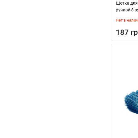
Щетка для
ручкой 8 
Нет в нали
187 гр