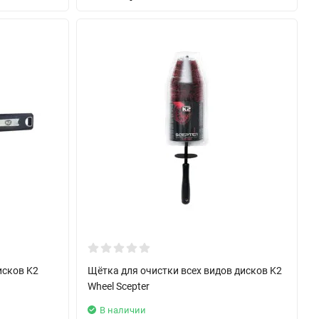
исков K2
Щётка для очистки всех видов дисков K2
Wheel Scepter
В наличии