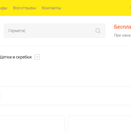
нды
Все отзывы
Контакты
Беспла
При заказ
Щетки и скребки