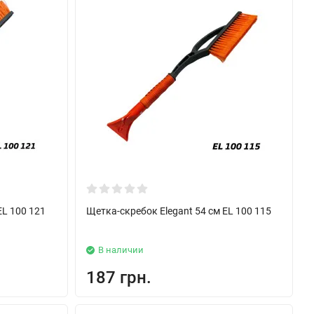
EL 100 121
Щетка-скребок Elegant 54 см EL 100 115
В наличии
187 грн.