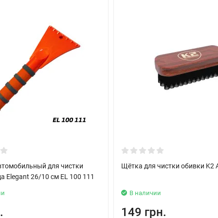
втомобильный для чистки
Щётка для чистки обивки K2 
да Elegant 26/10 см EL 100 111
ии
В наличии
.
149 грн.