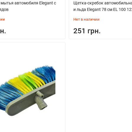
 мытья автомобиля Elegant с
Щетка-скребок автомобильна
рядов
и льда Elegant 78 см EL 100 12
чии
Нет в наличии
н.
251 грн.