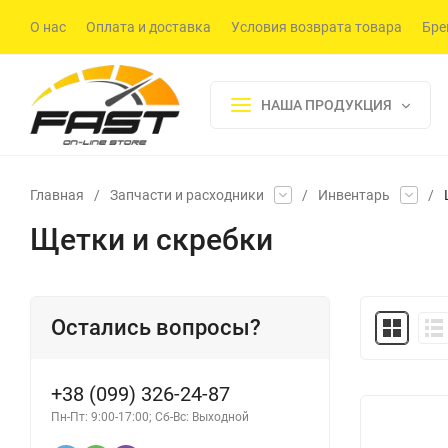
О нас
Оплата и доставка
Условия возврата товара
Бре
НАША ПРОДУКЦИЯ
Главная
/
Запчасти и расходники
/
Инвентарь
/
Щетки и скребки
Остались вопросы?
+38 (099) 326-24-87
Пн-Пт: 9:00-17:00; Сб-Вс: Выходной