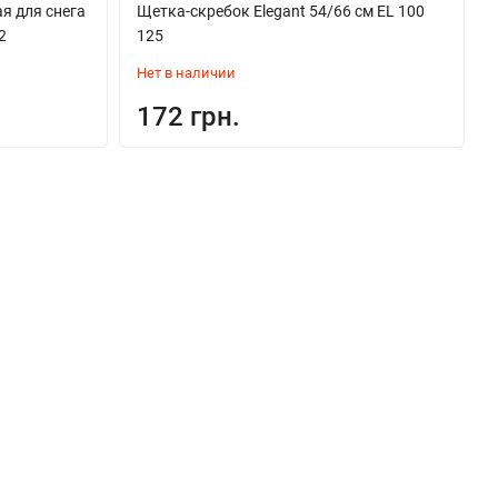
я для снега
Щетка-скребок Elegant 54/66 см EL 100
2
125
Нет в наличии
172 грн.