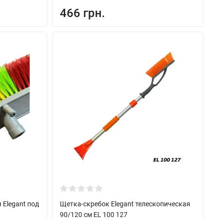
466 грн.
Elegant под
Щетка-скребок Elegant телескопическая
90/120 см EL 100 127