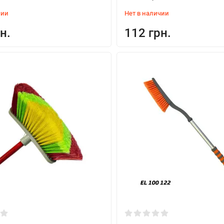
чии
Нет в наличии
н.
112 грн.