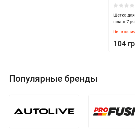
Щетка для
шланг 7 ря
Нет в нали
104 гр
Популярные бренды