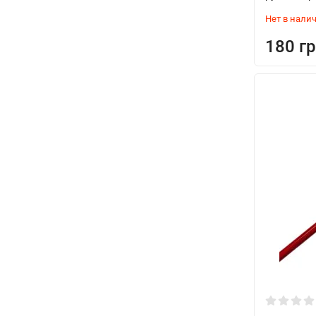
Нет в нали
180 гр