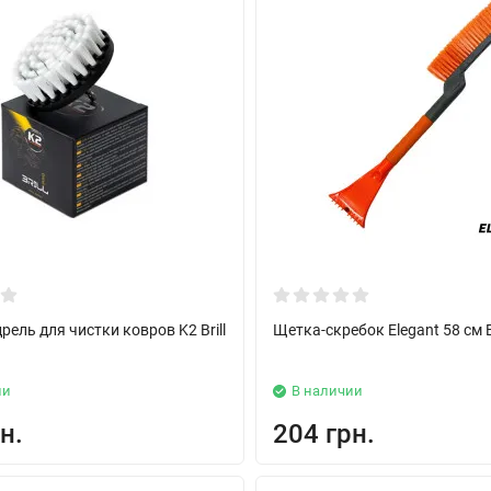
рель для чистки ковров K2 Brill
Щетка-скребок Elegant 58 см 
ии
В наличии
н.
204 грн.