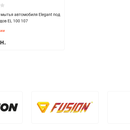
 мытья автомобиля Elegant под
дов EL 100 107
чии
н.