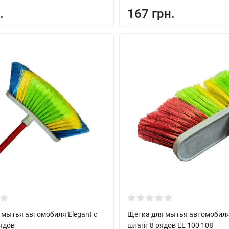
.
167 грн.
 мытья автомобиля Elegant с
Щетка для мытья автомобиля 
рядов
шланг 8 рядов EL 100 108