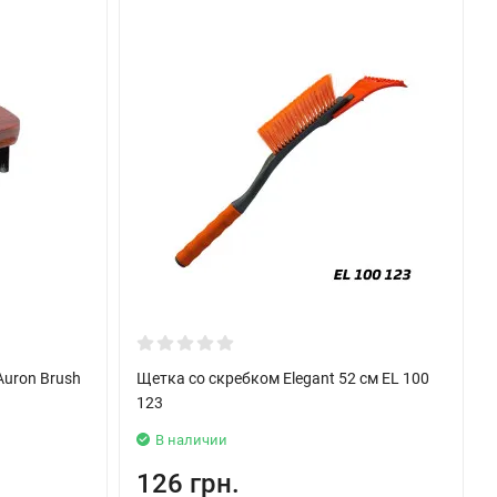
Auron Brush
Щетка со скребком Elegant 52 см EL 100
123
В наличии
126 грн.