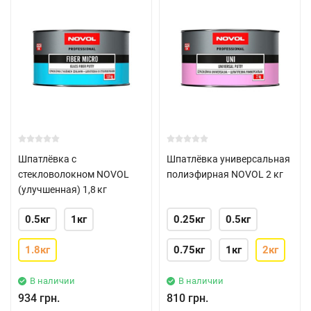
Шпатлёвка с
Шпатлёвка универсальная
стекловолокном NOVOL
полиэфирная NOVOL 2 кг
(улучшенная) 1,8 кг
0.5кг
1кг
0.25кг
0.5кг
1.8кг
0.75кг
1кг
2кг
В наличии
В наличии
934 грн.
810 грн.