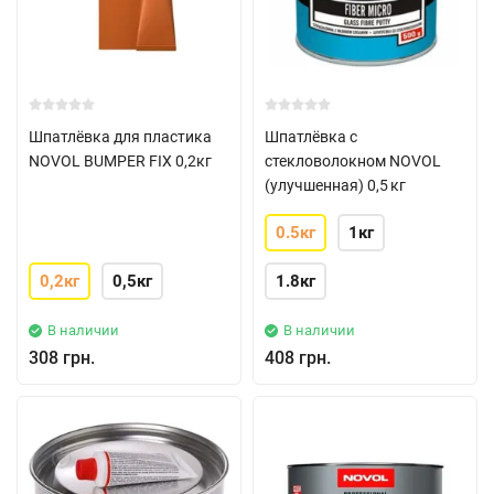
Шпатлёвка для пластика
Шпатлёвка с
NOVOL BUMPER FIX 0,2кг
стекловолокном NOVOL
(улучшенная) 0,5 кг
0.5кг
1кг
0,2кг
0,5кг
1.8кг
В наличии
В наличии
308 грн.
408 грн.