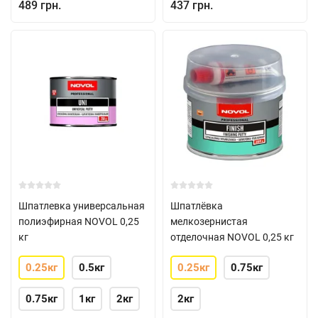
489 грн.
437 грн.
Шпатлевка универсальная
Шпатлёвка
полиэфирная NOVOL 0,25
мелкозернистая
кг
отделочная NOVOL 0,25 кг
0.25кг
0.5кг
0.25кг
0.75кг
0.75кг
1кг
2кг
2кг