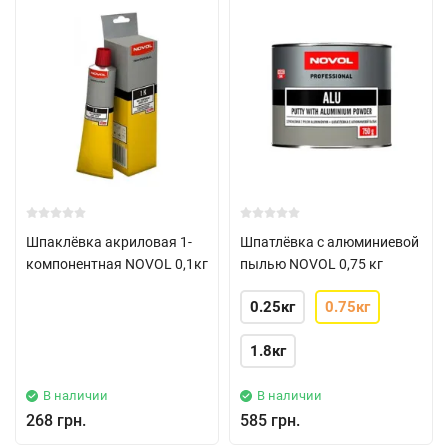
Шпаклёвка акриловая 1-
Шпатлёвка с алюминиевой
компонентная NOVOL 0,1кг
пылью NOVOL 0,75 кг
0.25кг
0.75кг
1.8кг
В наличии
В наличии
268 грн.
585 грн.