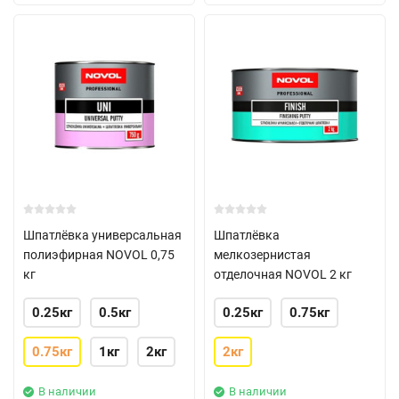
Шпатлёвка универсальная
Шпатлёвка
полиэфирная NOVOL 0,75
мелкозернистая
кг
отделочная NOVOL 2 кг
0.25кг
0.5кг
0.25кг
0.75кг
0.75кг
1кг
2кг
2кг
В наличии
В наличии