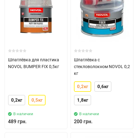
Шпатлёвка для пластика
Шпатлёвка с
NOVOL BUMPER FIX 0,5кг
стекловолокном NOVOL 0,2
кг
0,2кг
0,6кг
0,2кг
0,5кг
1,8кг
В наличии
В наличии
489 грн.
200 грн.