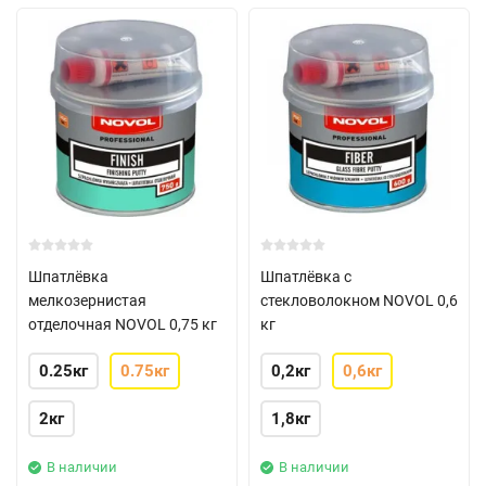
Шпатлёвка
Шпатлёвка с
мелкозернистая
стекловолокном NOVOL 0,6
отделочная NOVOL 0,75 кг
кг
0.25кг
0.75кг
0,2кг
0,6кг
2кг
1,8кг
В наличии
В наличии