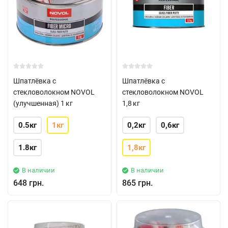
Шпатлёвка с
Шпатлёвка с
стекловолокном NOVOL
стекловолокном NOVOL
(улучшенная) 1 кг
1,8 кг
0.5кг
1кг
0,2кг
0,6кг
1.8кг
1,8кг
В наличии
В наличии
648 грн.
865 грн.