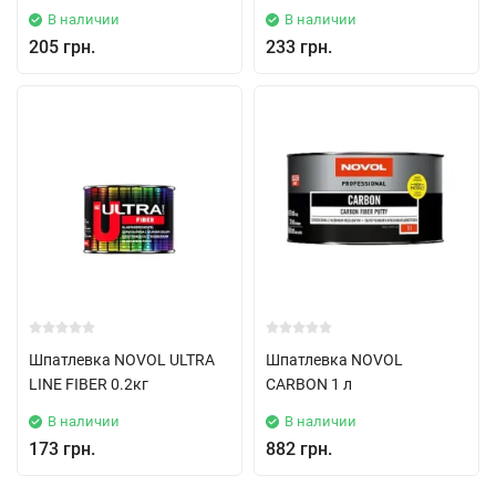
В наличии
В наличии
205 грн.
233 грн.
Шпатлевка NOVOL ULTRA
Шпатлевка NOVOL
LINE FIBER 0.2кг
CARBON 1 л
В наличии
В наличии
173 грн.
882 грн.