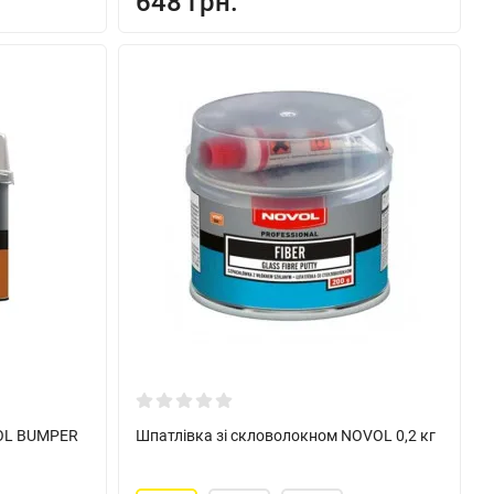
648 грн.
VOL BUMPER
Шпатлівка зі скловолокном NOVOL 0,2 кг