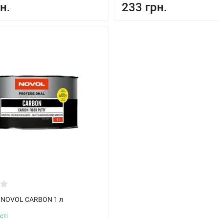
н.
233 грн.
 NOVOL CARBON 1 л
сті