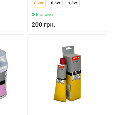
0,2кг
0,6кг
1,8кг
В наявності
200 грн.