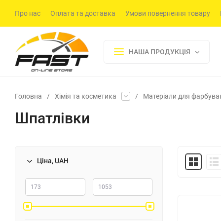
Про нас
Оплата та доставка
Умови повернення товару
НАША ПРОДУКЦІЯ
Головна
/
Хімія та косметика
/
Матеріали для фарбува
Шпатлівки
Ціна, UAH