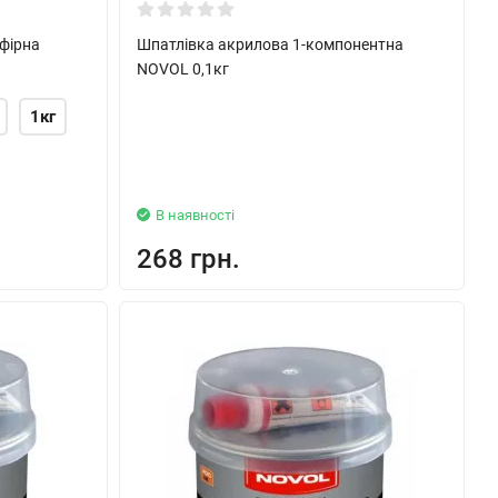
ефірна
Шпатлівка акрилова 1-компонентна
NOVOL 0,1кг
1кг
В наявності
268 грн.