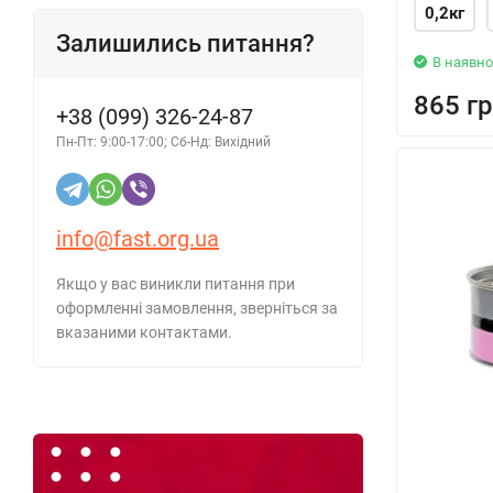
0,2кг
Залишились питання?
В наявно
865 гр
+38 (099) 326-24-87
Пн-Пт: 9:00-17:00; Сб-Нд: Вихідний
info@fast.org.ua
Якщо у вас виникли питання при
оформленні замовлення, зверніться за
вказаними контактами.