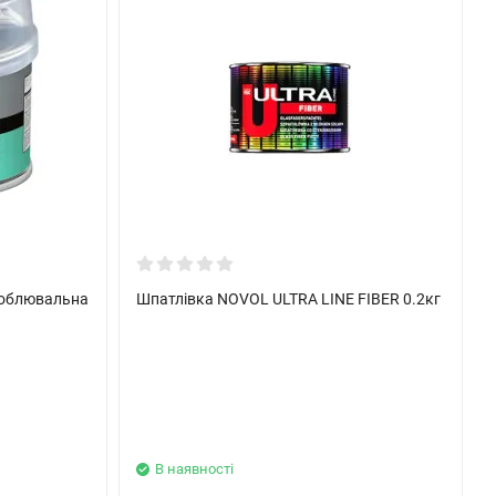
доблювальна
Шпатлівка NOVOL ULTRA LINE FIBER 0.2кг
В наявності