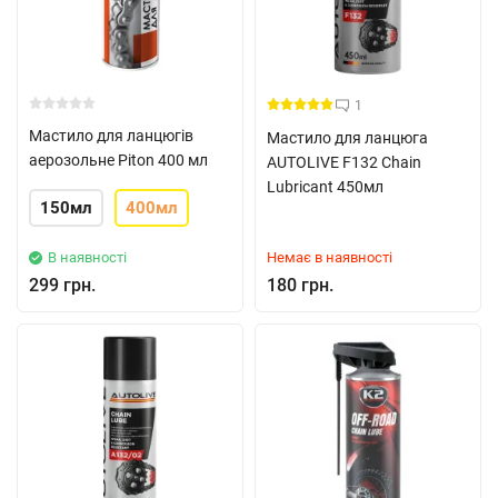
1
Мастило для ланцюгів
Мастило для ланцюга
аерозольне Piton 400 мл
AUTOLIVE F132 Chain
Lubricant 450мл
150мл
400мл
В наявності
Немає в наявності
299 грн.
180 грн.