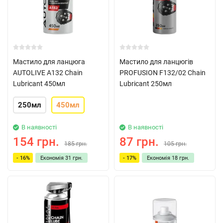
Мастило для ланцюга
Мастило для ланцюгів
AUTOLIVE A132 Chain
PROFUSION F132/02 Chain
Lubricant 450мл
Lubricant 250мл
250мл
450мл
В наявності
В наявності
154 грн.
87 грн.
185 грн.
105 грн.
- 16%
Економія
31 грн.
- 17%
Економія
18 грн.