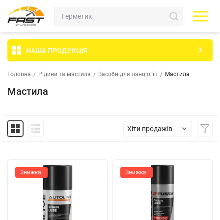
НАША ПРОДУКЦІЯ
Головна
/
Рідини та мастила
/
Засоби для ланцюгів
/
Мастила
Мастила
Хіти продажів
Знижка!
Знижка!