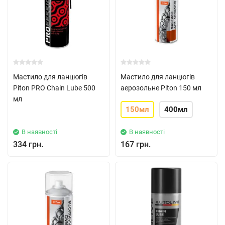
Мастило для ланцюгів
Мастило для ланцюгів
Piton PRO Chain Lube 500
аерозольне Piton 150 мл
мл
150мл
400мл
В наявності
В наявності
334 грн.
167 грн.