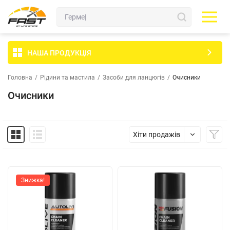
НАША ПРОДУКЦІЯ
Головна
/
Рідини та мастила
/
Засоби для ланцюгів
/
Очисники
Очисники
Хіти продажів
Знижка!