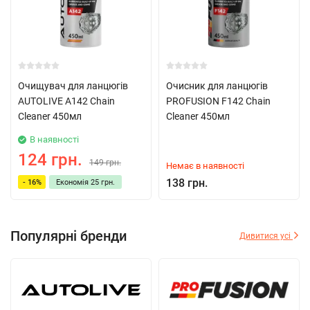
Очищувач для ланцюгів
Очисник для ланцюгів
AUTOLIVE A142 Chain
PROFUSION F142 Chain
Cleaner 450мл
Cleaner 450мл
В наявності
124 грн.
149 грн.
Немає в наявності
138 грн.
- 16%
Економія
25 грн.
Популярні бренди
Дивитися усі