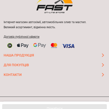
Інтернет-магазин автохімії, автомобільних олив та мастил.
Великий асортимент, відмінна якість.
Договір публічної оферти
НАША ПРОДУКЦІЯ
ДЛЯ ПОКУПЦІВ
КОНТАКТИ
Ми використовуємо файли cookie, щоб сайт був кращим
© 2026 FAST ON-LINE STORE
OK
Придбати