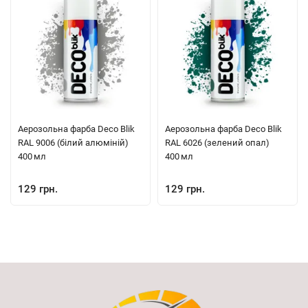
Аерозольна фарба Deco Blik
Аерозольна фарба Deco Blik
RAL 9006 (білий алюміній)
RAL 6026 (зелений опал)
400 мл
400 мл
129 грн.
129 грн.