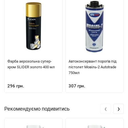
Фарба аерозольна супер-
Автоконсервант порогів під
хром SLIDER золото 400 мл
пістолет Мовіль-2 Autotrade
750мл
296 грн.
307 грн.
‹
›
Рекомендуємо подивитись