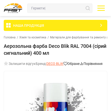
НАША ПРОДУКЦІЯ
Головна
/
Хімія та косметика
/
Матеріали для фарбування та ремонту ав
Аерозольна фарба Deco Blik RAL 7004 (сірий
сигнальний) 400 мл
Залишити відгук
Бренд:
DECO BLIK
Обране
Порівняння