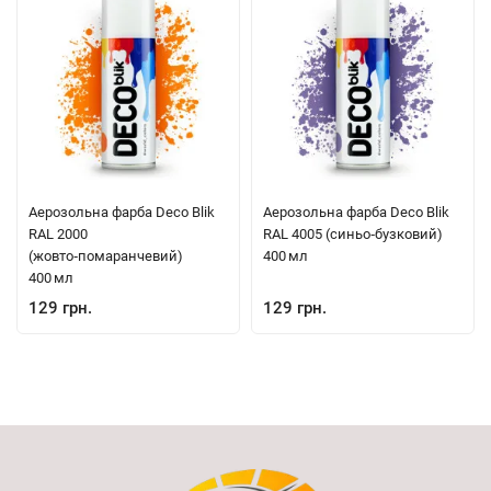
Аерозольна фарба Deco Blik
Аерозольна фарба Deco Blik
RAL 2000
RAL 4005 (синьо‑бузковий)
(жовто‑помаранчевий)
400 мл
400 мл
129 грн.
129 грн.