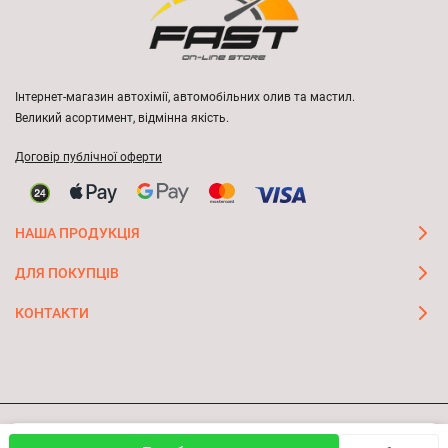
Інтернет-магазин автохімії, автомобільних олив та мастил.
Великий асортимент, відмінна якість.
Договір публічної оферти
НАША ПРОДУКЦІЯ
ДЛЯ ПОКУПЦІВ
КОНТАКТИ
Ми використовуємо файли cookie, щоб сайт був кращим
© 2026 FAST ON-LINE STORE