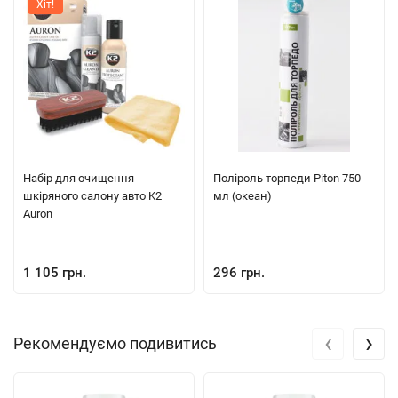
Хіт!
Набір для очищення
Поліроль торпеди Piton 750
шкіряного салону авто K2
мл (океан)
Auron
1 105 грн.
296 грн.
‹
›
Рекомендуємо подивитись