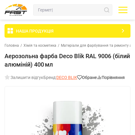
НАША ПРОДУКЦІЯ
Головна
/
Хімія та косметика
/
Матеріали для фарбування та ремонту ав
Аерозольна фарба Deco Blik RAL 9006 (білий
алюміній) 400 мл
Залишити відгук
Бренд:
DECO BLIK
Обране
Порівняння