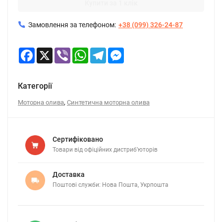
Купити за 1 клік
Замовлення за телефоном:
+38 (099) 326-24-87
Facebook
X
Viber
WhatsApp
Telegram
Messenger
Категорії
,
Моторна олива
Синтетична моторна олива
Сертифіковано
Товари від офіційних дистриб’юторів
Доставка
Поштові служби: Нова Пошта, Укрпошта