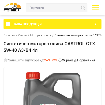
НАША ПРОДУКЦІЯ
Головна
/
Оливи
/
Моторна олива
/
Синтетична моторна олива CASTROL 
Синтетична моторна олива CASTROL GTX
5W-40 A3/B4 4л
Залишити відгук
Бренд:
CASTROL
Обране
Порівняння