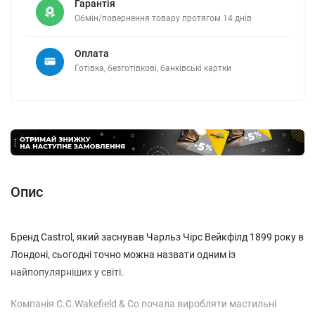
Гарантія
Обмін/повернення товару протягом 14 днів
Оплата
Готівка, безготівкові, банківські картки
Опис
Бренд Castrol, який заснував Чарльз Чірс Вейкфілд 1899 року в
Лондоні, сьогодні точно можна назвати одним із
найпопулярніших у світі.
Компанія C.C.Wakefield & Co почала виробляти мастильні