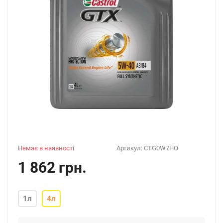
Немає в наявності
Артикул:
CTG0W7HO
1 862 грн.
1л
4л