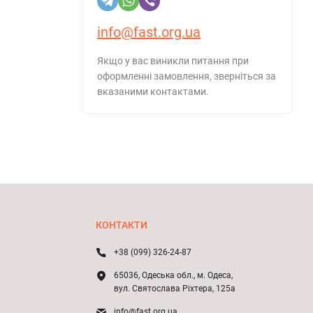
info@fast.org.ua
Якщо у вас виникли питання при
оформленні замовлення, зверніться за
вказаними контактами.
КОНТАКТИ
+38 (099) 326-24-87
65036, Одеська обл., м. Одеса,
вул. Святослава Ріхтера, 125а
info@fast.org.ua