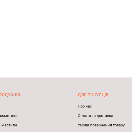
РОДУКЦІЯ
ДЛЯ ПОКУПЦІВ
Про нас
 косметика
Оплата та доставка
а мастила
Умови повернення товару