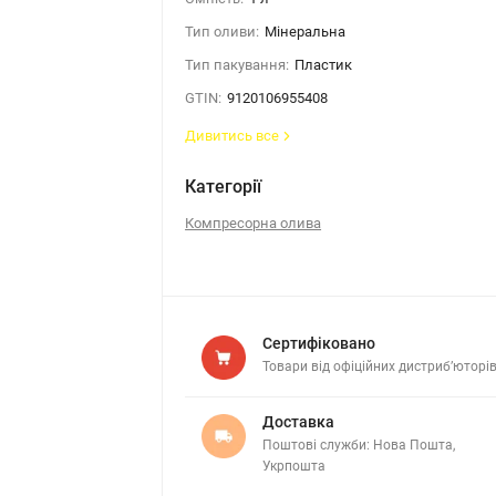
Тип оливи:
Мінеральна
Тип пакування:
Пластик
GTIN:
9120106955408
Дивитись все
Категорії
Компресорна олива
Сертифіковано
Товари від офіційних дистриб’юторі
Доставка
Поштові служби: Нова Пошта,
Укрпошта