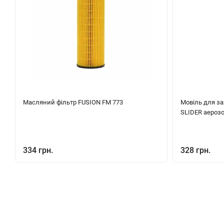
Масляний фільтр FUSION FM 773
Мовіль для за
SLIDER аероз
334 грн.
328 грн.