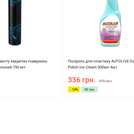
хисту закритих поверхонь
Поліроль для пластику AUTOLIVE D
ольний 750 мл
Polish Ice Cream 500мл 4шт
336 грн.
395 грн.
- 14%
59 грн.