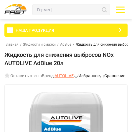
НАША ПРОДУКЦИЯ
Главная
/
Жидкости и смазки
/
AdBlue
/
Жидкость для снижения выбросо
Жидкость для снижения выбросов NOx
AUTOLIVE AdBlue 20л
Оставить отзыв
Бренд:
AUTOLIVE
Избранное
Сравнение