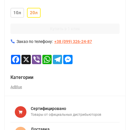
10л
20л
Купить в 1 клик
Заказ по телефону:
+38 (099) 326-24-87
Facebook
X
Viber
WhatsApp
Telegram
Messenger
Категории
AdBlue
Сертифицировано
Товары от официальных дистрибьюторов
Доставка