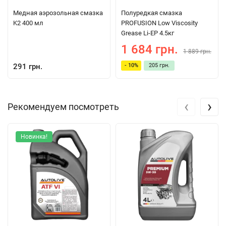
Медная аэрозольная смазка
Полуредкая смазка
K2 400 мл
PROFUSION Low Viscosity
Grease Li-EP 4.5кг
1 684 грн.
1 889 грн.
291 грн.
- 10%
205 грн.
‹
›
Рекомендуем посмотреть
Новинка!