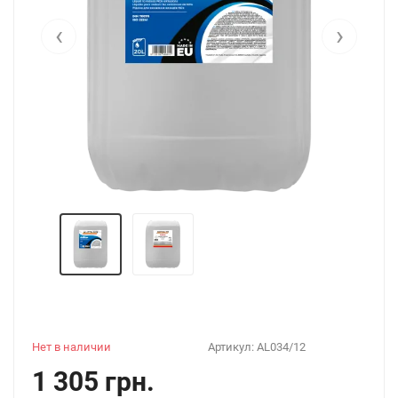
‹
›
Нет в наличии
Артикул:
AL034/12
1 305 грн.