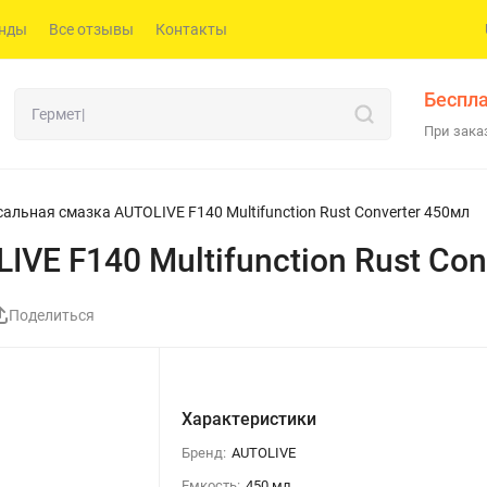
нды
Все отзывы
Контакты
Беспла
При заказ
альная смазка AUTOLIVE F140 Multifunction Rust Converter 450мл
VE F140 Multifunction Rust Con
Поделиться
Характеристики
Бренд:
AUTOLIVE
Емкость:
450 мл