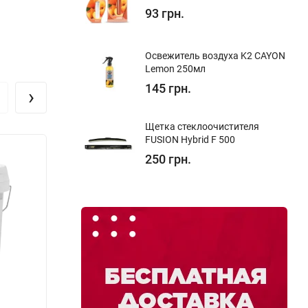
93 грн.
Освежитель воздуха K2 CAYON
Lemon 250мл
145 грн.
›
Щетка стеклоочистителя
FUSION Hybrid F 500
Скидка!
250 грн.