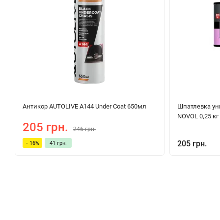
Антикор AUTOLIVE A144 Under Coat 650мл
Шпатлевка ун
NOVOL 0,25 кг
205 грн.
246 грн.
205 грн.
- 16%
41 грн.