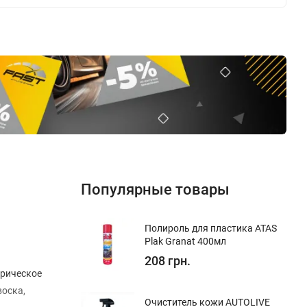
Популярные товары
Полироль для пластика ATAS
Plak Granat 400мл
.
208 грн.
трическое
воска,
Очиститель кожи AUTOLIVE