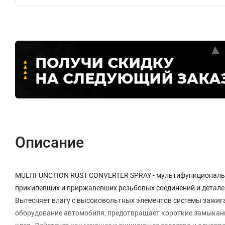
Описание
MULTIFUNCTION RUST CONVERTER SPRAY - мультифункциональн
прикипевших и приржавевших резьбовых соединений и детал
Вытесняет влагу с высоковольтных элементов системы зажиг
оборудование автомобиля, предотвращает короткие замыкания