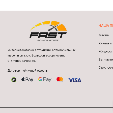
НАША П
Масла
Химия и 
Интернет-магазин автохимии, автомобильных
Жидкост
масел и смазок. Большой ассортимент,
Запчасти
отличное качество.
Стеклооч
Договор публичной оферты