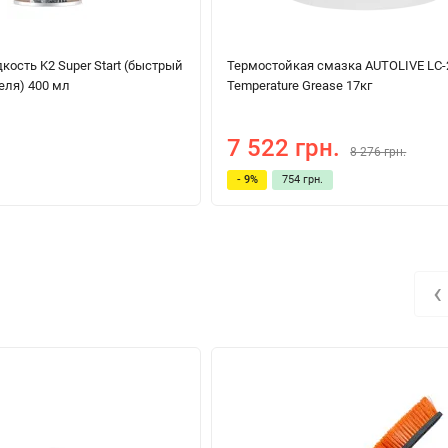
кость K2 Super Start (быстрый
Термостойкая смазка AUTOLIVE LC-
еля) 400 мл
Temperature Grease 17кг
7 522 грн.
8 276 грн.
- 9%
754 грн.
‹