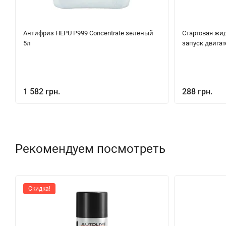
Антифриз HEPU P999 Concentrate зеленый
Стартовая жид
5л
запуск двигат
1 582 грн.
288 грн.
Рекомендуем посмотреть
Скидка!