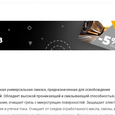
ая универсальная смазка, предназначенная для освобождения
ей. Обладает высокой проникающей и смазывающей способностью
ания, очищает грязь с микротрещин поверхностей. Защищает элек
 и утечки тока. Очищает от следов отработанного масла, смолы, 