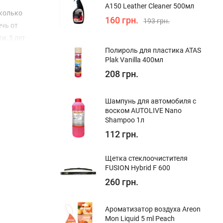
A150 Leather Cleaner 500мл
сколько
160 грн.
193 грн.
чь от
и: 5 лет
Полироль для пластика ATAS
Plak Vanilla 400мл
208 грн.
Шампунь для автомобиля с
воском AUTOLIVE Nano
Shampoo 1л
112 грн.
Щетка стеклоочистителя
FUSION Hybrid F 600
260 грн.
Ароматизатор воздуха Areon
Mon Liquid 5 ml Peach