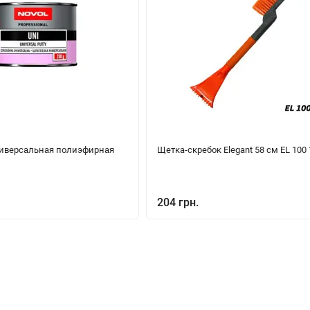
иверсальная полиэфирная
Щетка-скребок Elegant 58 см EL 100
204 грн.