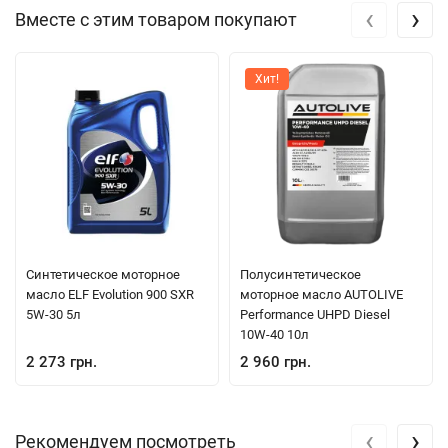
‹
›
Вместе с этим товаром покупают
Хит!
Синтетическое моторное
Полуcинтетическое
масло ELF Evolution 900 SXR
моторное масло AUTOLIVE
5W-30 5л
Performance UHPD Diesel
10W-40 10л
2 273 грн.
2 960 грн.
‹
›
Рекомендуем посмотреть