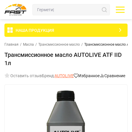
НАША ПРОДУКЦИЯ
Главная
/
Масла
/
Трансмиссионное масло
/
Трансмиссионное масло AUT
Трансмиссионное масло AUTOLIVE ATF IID
1л
Оставить отзыв
Бренд:
AUTOLIVE
Избранное
Сравнение