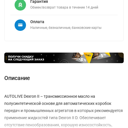
Гарантия
Обмен/возврат товара в течение 14 дней
Оплата
Наличные, безналичные, банковские карты
Описание
AUTOLIVE Dexron II – трансмиссионное масло на
полусинтетической основе для автоматических коробок
передач и промышленных агрегатов в которых рекомендуется
применение жидкостей типа Dexron II D. Обеспечивает
отсутствие пенообразования, хорошую износостойкость,