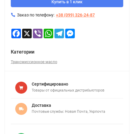
Купить в 1 клик
Заказ по телефону:
+38 (099) 326-24-87
Facebook
X
Viber
WhatsApp
Telegram
Messenger
Категории
Трансмиссионное масло
Сертифицировано
Товары от официальных дистрибьюторов
Доставка
Почтовые службы: Новая Почта, Укрпочта