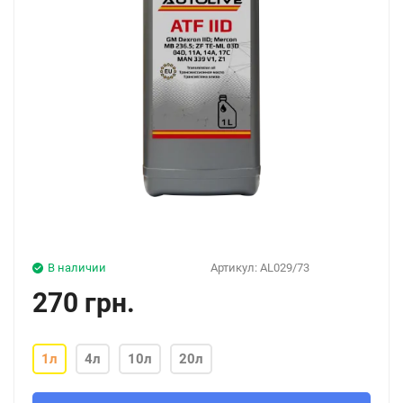
В наличии
Артикул:
AL029/73
270 грн.
1л
4л
10л
20л