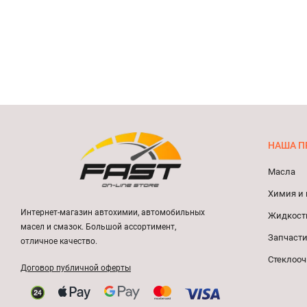
НАША П
Масла
Химия и 
Интернет-магазин автохимии, автомобильных
Жидкост
масел и смазок. Большой ассортимент,
Запчасти
отличное качество.
Стеклооч
Договор публичной оферты