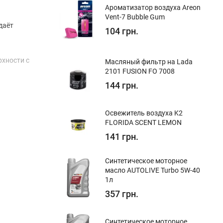
Ароматизатор воздуха Areon
Vent-7 Bubble Gum
даёт
104 грн.
рхности с
Масляный фильтр на Lada
2101 FUSION FO 7008
144 грн.
Освежитель воздуха K2
FLORIDA SCENT LEMON
141 грн.
Синтетическое моторное
масло AUTOLIVE Turbo 5W-40
1л
357 грн.
Синтетическое моторное