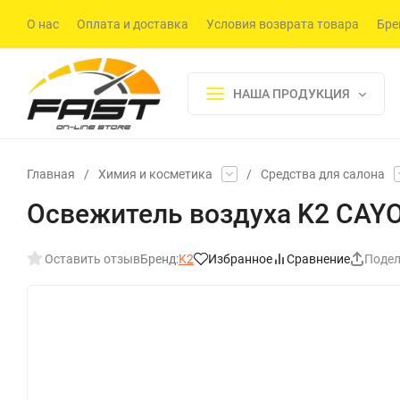
О нас
Оплата и доставка
Условия возврата товара
Бре
НАША ПРОДУКЦИЯ
Главная
/
Химия и косметика
/
Средства для салона
Освежитель воздуха K2 CAYO
Оставить отзыв
Бренд:
K2
Избранное
Сравнение
Подел