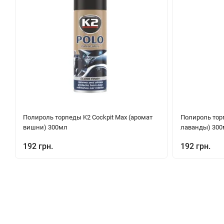
Полироль торпеды K2 Cockpit Max (аромат
Полироль торп
вишни) 300мл
лаванды) 30
192 грн.
192 грн.