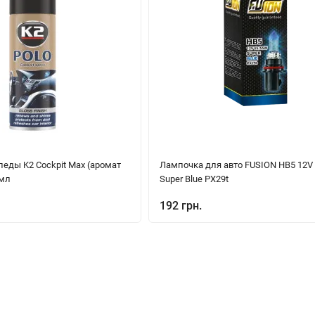
еды K2 Cockpit Max (аромат
Лампочка для авто FUSION HB5 12V
0мл
Super Blue PX29t
192 грн.