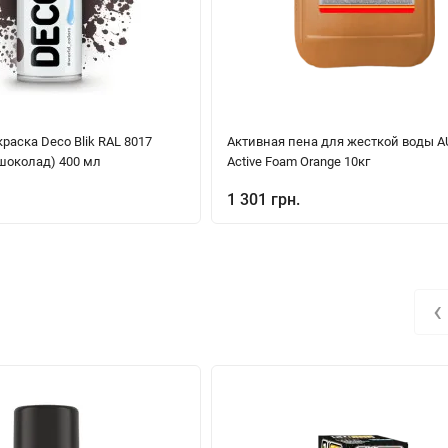
раска Deco Blik RAL 8017
Активная пена для жесткой воды 
шоколад) 400 мл
Active Foam Orange 10кг
1 301 грн.
‹