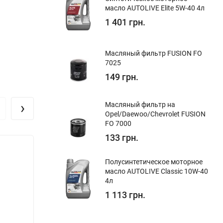
масло AUTOLIVE Elite 5W-40 4л
1 401 грн.
Масляный фильтр FUSION FO
7025
149 грн.
›
Масляный фильтр на
Opel/Daewoo/Chevrolet FUSION
FO 7000
133 грн.
Полуcинтетическое моторное
масло AUTOLIVE Classic 10W-40
4л
1 113 грн.