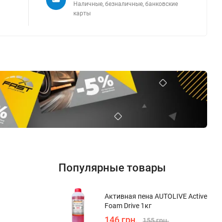
Наличные, безналичные, банковские
карты
Популярные товары
Активная пена AUTOLIVE Active
Foam Drive 1кг
146 грн.
155 грн.