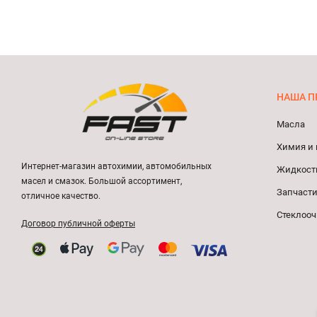
НАША П
Масла
Химия и 
Интернет-магазин автохимии, автомобильных
Жидкост
масел и смазок. Большой ассортимент,
Запчасти
отличное качество.
Стеклооч
Договор публичной оферты