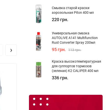
Смывка старой краски
аэрозольная Piton 400 мл
220 грн.
Универсальная смазка
AUTOLIVE A141 Multifunction
Rust Converter Spray 200мл
›
95 грн.
113 грн.
Краска высокотемпературная
для суппортов тормозов
Скидка!
Опто
(зеленая) K2 CALIPER 400 мл
336 грн.