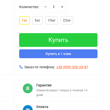
Количество:
1кг
5кг
10кг
22кг
Купить
Купить в 1 клик
Заказ по телефону:
+38 (099) 326-24-87
Гарантия
Обмен/возврат товара в течение 14
дней
Оплата