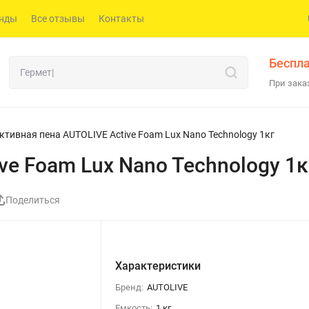
нды
Все отзывы
Контакты
Беспла
При заказ
ктивная пена AUTOLIVE Active Foam Lux Nano Technology 1кг
ve Foam Lux Nano Technology 1к
Поделиться
Характеристики
Бренд:
AUTOLIVE
Емкость:
1 кг