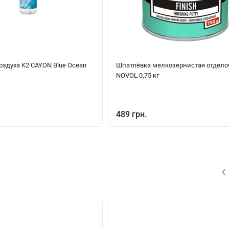
оздуха K2 CAYON Blue Ocean
Шпатлёвка мелкозернистая отдело
NOVOL 0,75 кг
489 грн.
‹