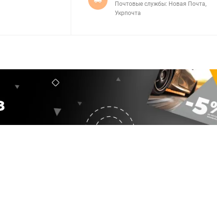
Почтовые службы: Новая Почта,
Укрпочта