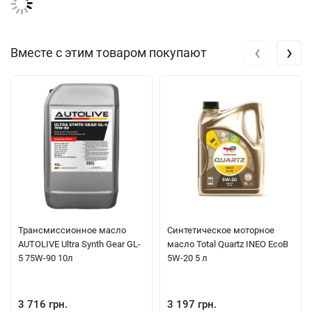
‹
›
Вместе с этим товаром покупают
Трансмиссионное масло
Синтетическое моторное
AUTOLIVE Ultra Synth Gear GL-
масло Total Quartz INEO EcoB
5 75W-90 10л
5W-20 5 л
3 716 грн.
3 197 грн.