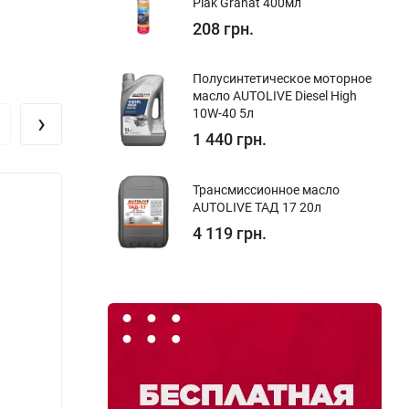
Plak Granat 400мл
208 грн.
Полуcинтетическое моторное
масло AUTOLIVE Diesel High
10W-40 5л
›
1 440 грн.
Трансмиссионное масло
AUTOLIVE ТАД 17 20л
4 119 грн.