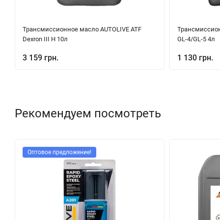
Трансмиссионное масло AUTOLIVE ATF
Трансмиссион
Dexron III H 10л
GL-4/GL-5 4л
3 159 грн.
1 130 грн.
Рекомендуем посмотреть
Оптовое предложение!