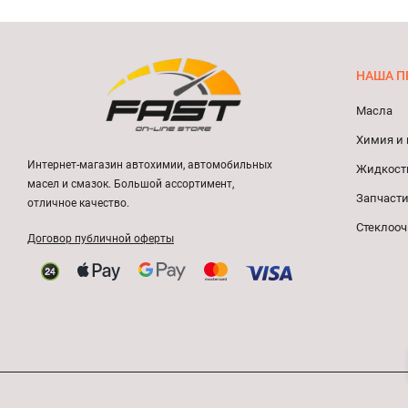
НАША П
Масла
Химия и 
Интернет-магазин автохимии, автомобильных
Жидкост
масел и смазок. Большой ассортимент,
Запчасти
отличное качество.
Стеклооч
Договор публичной оферты