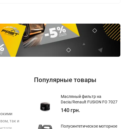
Популярные товары
Масляный фильтр на
Dacia/Renault FUSION FO 7027
140 грн.
ысокими
вом, так и
Полуcинтетическое моторное
истоте.