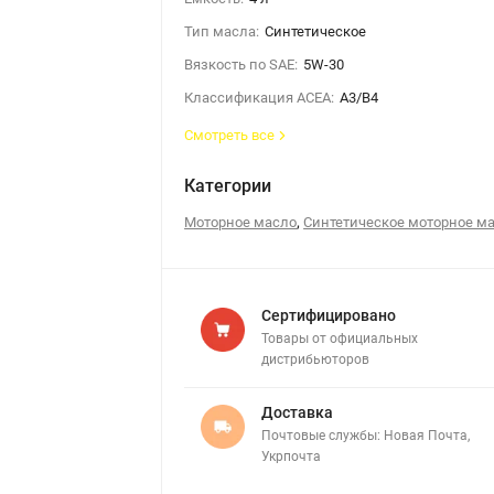
Тип масла:
Синтетическое
Вязкость по SAE:
5W-30
Классификация ACEA:
A3/B4
Смотреть все
Категории
,
Моторное масло
Синтетическое моторное м
Сертифицировано
Товары от официальных
дистрибьюторов
Доставка
Почтовые службы: Новая Почта,
Укрпочта