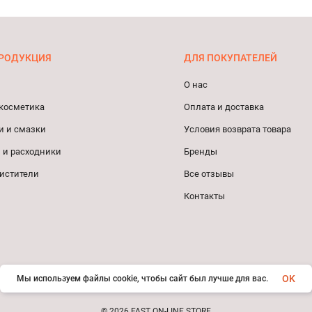
РОДУКЦИЯ
ДЛЯ ПОКУПАТЕЛЕЙ
О нас
косметика
Оплата и доставка
и и смазки
Условия возврата товара
 и расходники
Бренды
истители
Все отзывы
Контакты
OK
Мы используем файлы cookie, чтобы сайт был лучше для вас.
© 2026 FAST ON-LINE STORE