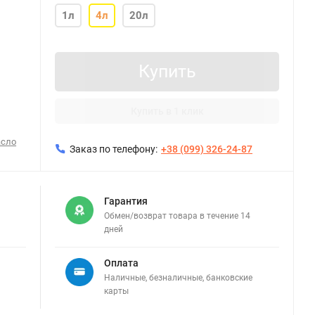
1л
4л
20л
Купить
Купить в 1 клик
асло
Заказ по телефону:
+38 (099) 326-24-87
Гарантия
Обмен/возврат товара в течение 14
дней
Оплата
Наличные, безналичные, банковские
карты