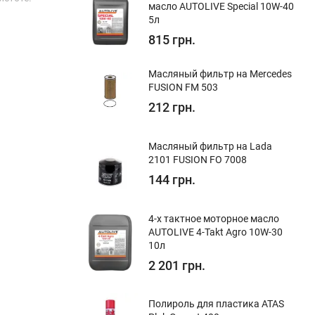
масло AUTOLIVE Special 10W-40
5л
815 грн.
Масляный фильтр на Mercedes
FUSION FM 503
212 грн.
Масляный фильтр на Lada
2101 FUSION FO 7008
144 грн.
4-х тактное моторное масло
AUTOLIVE 4-Takt Agro 10W-30
10л
2 201 грн.
Полироль для пластика ATAS