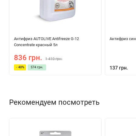
Антифриз AUTOLIVE Antifreeze G-12
Антифриз синий
Concentrate красный 5л
836 грн.
1 410 грн.
137 грн.
- 40%
574 грн.
Рекомендуем посмотреть