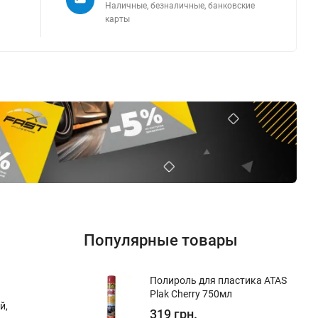
Наличные, безналичные, банковские
карты
Популярные товары
Полироль для пластика ATAS
Plak Cherry 750мл
й,
319 грн.