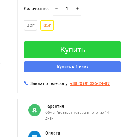
Количество:
32г
85г
Купить
е
Купить в 1 клик
Заказ по телефону:
+38 (099) 326-24-87
Гарантия
Обмен/возврат товара в течение 14
дней
Оплата