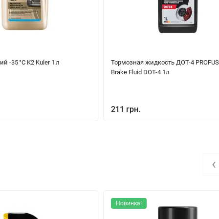
 -35 °C K2 Kuler 1 л
Тормозная жидкость ДОТ-4 PROFU
Brake Fluid DOT-4 1л
211 грн.
‹
Новинка!