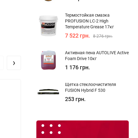
Термостойкая смазка
PROFUSION LC-2 High
Temperature Grease 17кг
7 522 грн.
8 276 грн.
Активная пена AUTOLIVE Active
Foam Drive 10кг
›
1 176 грн.
Щетка стеклоочистителя
FUSION Hybrid F 530
253 грн.