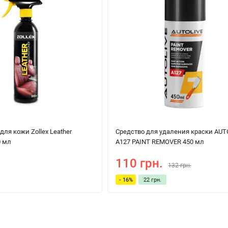
ля кожи Zollex Leather
Средство для удаления краски AUT
0 мл
A127 PAINT REMOVER 450 мл
110 грн.
132 грн.
- 16%
22 грн.