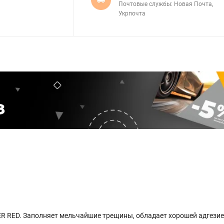
Почтовые службы: Новая Почта,
Укрпочта
 RED. Заполняет мельчайшие трещины, обладает хорошей адгезие