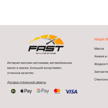
НАША П
Масла
Химия и 
Интернет-магазин автохимии, автомобильных
Жидкост
масел и смазок. Большой ассортимент,
Запчасти
отличное качество.
Стеклооч
Договор публичной оферты