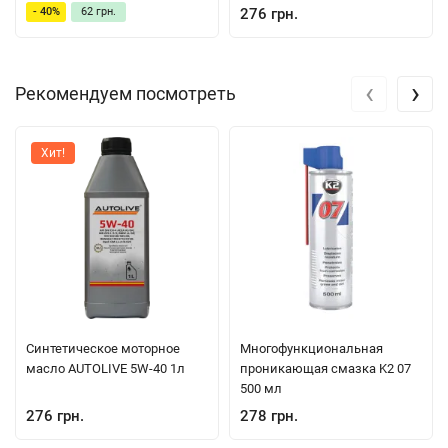
276 грн.
- 40%
62 грн.
‹
›
Рекомендуем посмотреть
Хит!
Синтетическое моторное
Многофункциональная
масло AUTOLIVE 5W-40 1л
проникающая смазка K2 07
500 мл
276 грн.
278 грн.