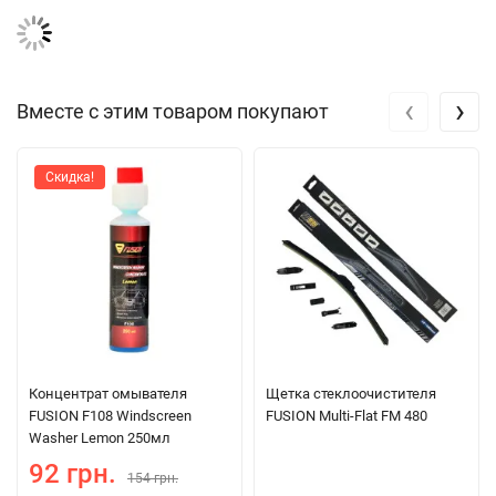
‹
›
Вместе с этим товаром покупают
Скидка!
Концентрат омывателя
Щетка стеклоочистителя
FUSION F108 Windscreen
FUSION Multi-Flat FM 480
Washer Lemon 250мл
92 грн.
154 грн.