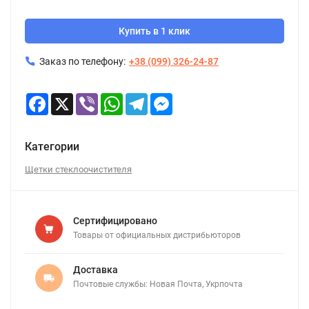
Купить в 1 клик
Заказ по телефону:
+38 (099) 326-24-87
Facebook
X
Viber
WhatsApp
Telegram
Messenger
Категории
Щетки стеклоочистителя
Сертифицировано
Товары от официальных дистрибьюторов
Доставка
Почтовые службы: Новая Почта, Укрпочта