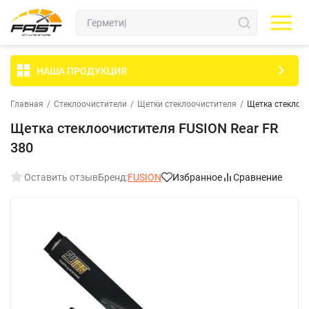
НАША ПРОДУКЦИЯ
Главная
/
Стеклоочистители
/
Щетки стеклоочистителя
/
Щетка стеклооч
Щетка стеклоочистителя FUSION Rear FR
380
Оставить отзыв
Бренд:
FUSION
Избранное
Сравнение