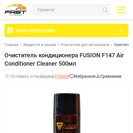
НАША ПРОДУКЦИЯ
Главная
/
Жидкости и смазки
/
Очистители для автомобиля
/
Очиститель
Очиститель кондиционера FUSION F147 Air
Conditioner Cleaner 500мл
Оставить отзыв
Бренд:
FUSION
Избранное
Сравнение