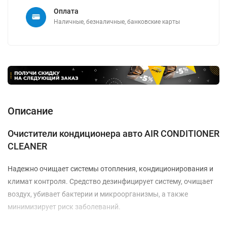
Оплата
Наличные, безналичные, банковские карты
Описание
Очистители кондиционера авто AIR CONDITIONER
CLEANER
Надежно очищает системы отопления, кондиционирования и
климат контроля. Средство дезинфицирует систему, очищает
воздух, убивает бактерии и микроорганизмы, а также
минимизирует риск заболеваний.