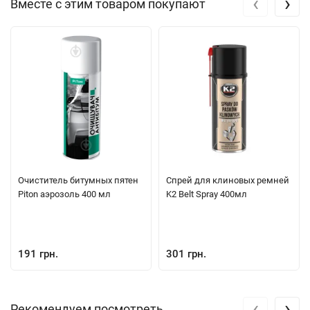
‹
›
Вместе с этим товаром покупают
Очиститель битумных пятен
Спрей для клиновых ремней
Piton аэрозоль 400 мл
K2 Belt Spray 400мл
191 грн.
301 грн.
‹
›
Рекомендуем посмотреть