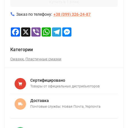
Купить в 1 клик
Заказ по телефону:
+38 (099) 326-24-87
Facebook
X
Viber
WhatsApp
Telegram
Messenger
Категории
,
Смазки
Пластичные смазки
Сертифицировано
Товары от официальных дистрибьюторов
Доставка
Почтовые службы: Новая Почта, Укрпочта