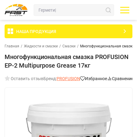
НАША ПРОДУКЦИЯ
Главная
/
Жидкости и смазки
/
Смазки
/
Многофункциональная смазка PR
Многофункциональная смазка PROFUSION
EP-2 Multipurpose Grease 17кг
Оставить отзыв
Бренд:
PROFUSION
Избранное
Сравнение