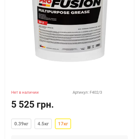
Нет в наличии
Артикул:
F402/3
5 525 грн.
0.39кг
4.5кг
17кг