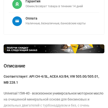
Гарантия
Обмен/возврат товара в течение 14 дней
Оплата
Наличные, безналичные, банковские карты
Описание
Соответствует: API CH-4/SL, ACEA A3/B4, VW 505.00/505.01,
MB 228.1
Universal 15W-40 - всесезонное универсальное моторное масло
на очищенной минеральной основе для бензиновых и
дизельных двигателей с турбонаддувом и без, с очень