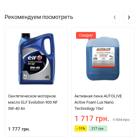
‹
›
Рекомендуем посмотреть
Скидка!
Синтетическое моторное
Активная пена AUTOLIVE
масло ELF Evolution 900 NF
Active Foam Lux Nano
5W-40 4л
Technology 10кг
1 717 грн.
1 934 грн.
1 777 грн.
- 11%
217 грн.