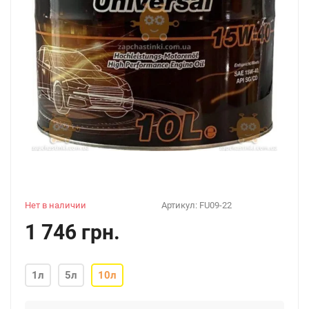
Нет в наличии
Артикул:
FU09-22
1 746 грн.
1л
5л
10л