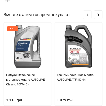
‹
›
Вместе с этим товаром покупают
Хит!
Полуcинтетическое
Трансмиссионное масло
моторное масло AUTOLIVE
AUTOLIVE ATF IID 4л
Classic 10W-40 4л
1 113 грн.
1 079 грн.