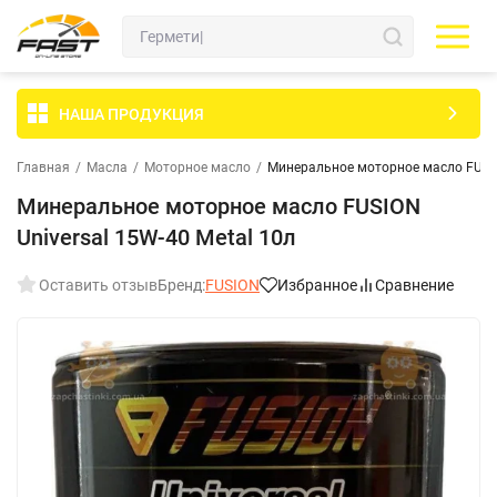
НАША ПРОДУКЦИЯ
Главная
/
Масла
/
Моторное масло
/
Минеральное моторное масло FUSION
Минеральное моторное масло FUSION
Universal 15W-40 Metal 10л
Оставить отзыв
Бренд:
FUSION
Избранное
Сравнение