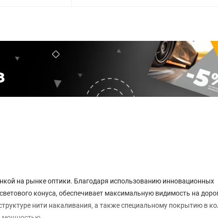
нкой на рынке оптики. Благодаря использованию инновационных
 светового конуса, обеспечивает максимальную видимость на дорог
труктуре нити накаливания, а также специальному покрытию в ко
ой мощностью.