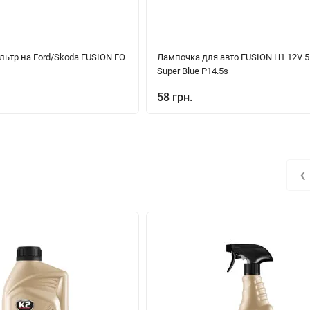
ьтр на Ford/Skoda FUSION FO
Лампочка для авто FUSION H1 12V 
Super Blue P14.5s
58 грн.
‹