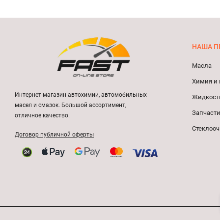
НАША П
Масла
Химия и 
Интернет-магазин автохимии, автомобильных
Жидкост
масел и смазок. Большой ассортимент,
Запчасти
отличное качество.
Стеклооч
Договор публичной оферты