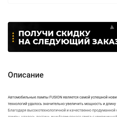
Описание
Автомобильные лампы FUSION является самой успешной нови
технологий удалось значительно увеличить мощность и длину
Благодаря высокотехнологичной и качественно продуманной с
лампы, удалось достичь еще более яркого света с увеличенн