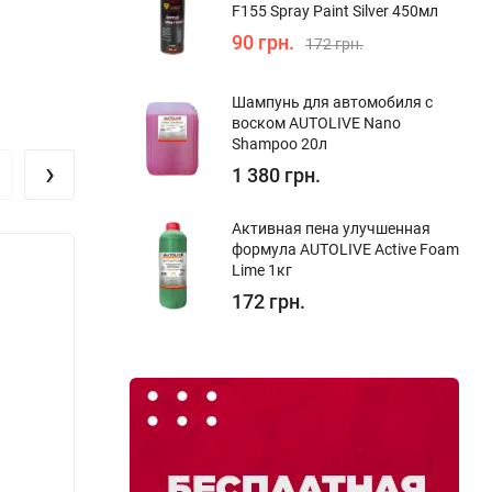
F155 Spray Paint Silver 450мл
90 грн.
172 грн.
Шампунь для автомобиля с
воском AUTOLIVE Nano
Shampoo 20л
›
1 380 грн.
Активная пена улучшенная
формула AUTOLIVE Active Foam
Lime 1кг
172 грн.