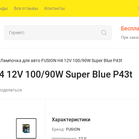
нды
Все отзывы
Контакты
Беспла
При заказ
Лампочка для авто FUSION H4 12V 100/90W Super Blue P43t
 12V 100/90W Super Blue P43t
оделиться
Характеристики
Бренд:
FUSION
Напряжение:
12 V