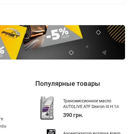
Популярные товары
Трансмиссионное масло
AUTOLIVE ATF Dexron III H 1л
390 грн.
е.
лбе
Ароматизатор воздуха Areon