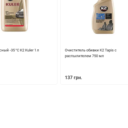
ый -35 °C K2 Kuler 1 л
Очиститель обивки K2 Tapis с
распылителем 750 мл
137 грн.