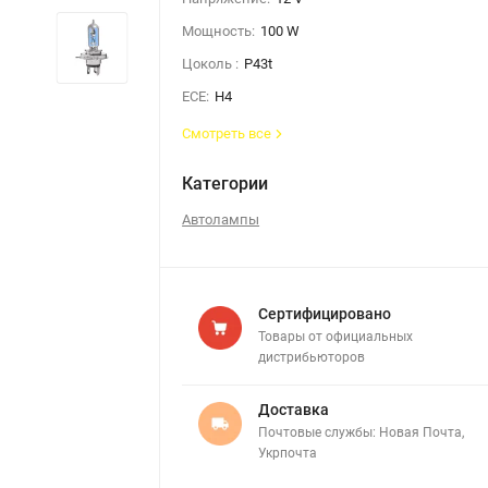
Мощность:
100 W
Цоколь :
P43t
ЕСЕ:
H4
Смотреть все
Категории
Автолампы
Сертифицировано
Товары от официальных
дистрибьюторов
Доставка
Почтовые службы: Новая Почта,
Укрпочта