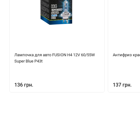
Лампочка для авто FUSION H4 12V 60/55W
Антифриз красн
Super Blue P43t
136 грн.
137 грн.