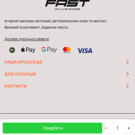
Інтернет-магазин автохімії, автомобільних олив та мастил.
Великий асортимент, відмінна якість.
Договір публічної оферти
НАША ПРОДУКЦІЯ
ДЛЯ ПОКУПЦІВ
КОНТАКТИ
Ми використовуємо файли cookie, щоб сайт був кращим
© 2026 FAST ON-LINE STORE
OK
Придбати
для вас.