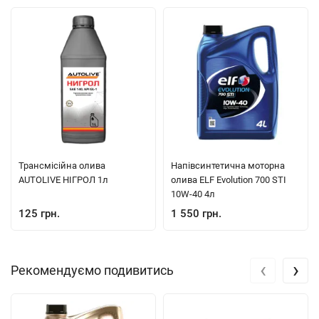
Трансмісійна олива
Напівсинтетична моторна
AUTOLIVE НІГРОЛ 1л
олива ELF Evolution 700 STI
10W-40 4л
125 грн.
1 550 грн.
‹
›
Рекомендуємо подивитись