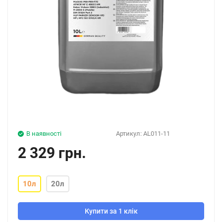
В наявності
Артикул:
AL011-11
2 329 грн.
10л
20л
Купити за 1 клік