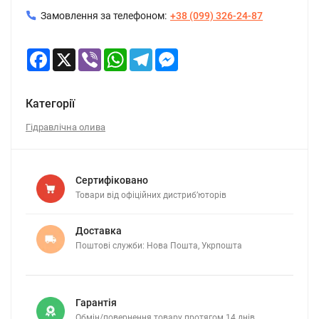
Замовлення за телефоном:
+38 (099) 326-24-87
Facebook
X
Viber
WhatsApp
Telegram
Messenger
Категорії
Гідравлічна олива
Сертифіковано
Товари від офіційних дистриб’юторів
Доставка
Поштові служби: Нова Пошта, Укрпошта
Гарантія
Обмін/повернення товару протягом 14 днів