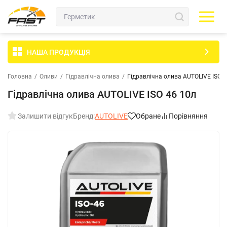
НАША ПРОДУКЦІЯ
Головна
/
Оливи
/
Гідравлічна олива
/
Гідравлічна олива AUTOLIVE ISO 4
Гідравлічна олива AUTOLIVE ISO 46 10л
Залишити відгук
Бренд:
AUTOLIVE
Обране
Порівняння