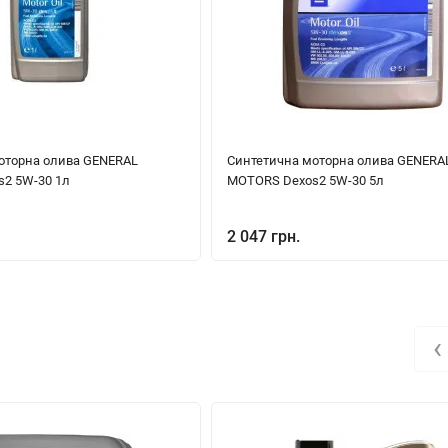
оторна олива GENERAL
Синтетична моторна олива GENERA
2 5W-30 1л
MOTORS Dexos2 5W-30 5л
2 047 грн.
‹