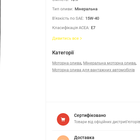
Тип оливи:
Мінеральна
В'язкість по SAE:
15W-40
Класифікація ACEA:
E7
Дивитись все
Категорії
,
,
Моторна олива
Мінеральна моторна олива
Моторна олива для вантажних автомобілів
Сертифіковано
Товари від офіційних дистриб’юторі
Доставка