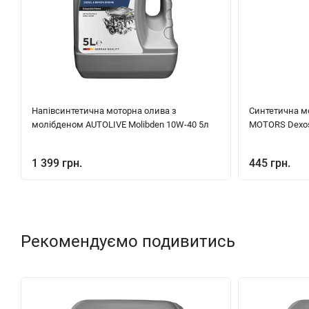
Напівсинтетична моторна олива з
Синтетична м
молібденом AUTOLIVE Molibden 10W-40 5л
MOTORS Dexos
1 399 грн.
445 грн.
Рекомендуємо подивитись