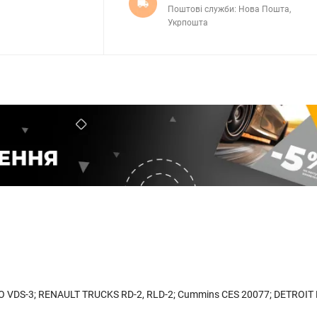
Поштові служби: Нова Пошта,
Укрпошта
LVO VDS-3; RENAULT TRUCKS RD-2, RLD-2; Cummins CES 20077; DETROIT