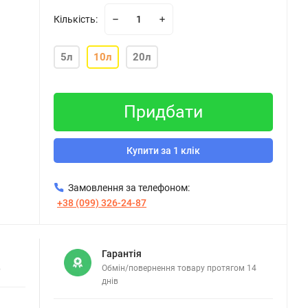
Кількість:
5л
10л
20л
Придбати
Купити за 1 клік
Замовлення за телефоном:
+38 (099) 326-24-87
Гарантія
в
Обмін/повернення товару протягом 14
днів