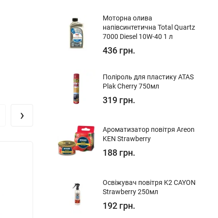
Моторна олива
напівсинтетична Total Quartz
7000 Diesel 10W-40 1 л
436 грн.
Поліроль для пластику ATAS
Plak Cherry 750мл
319 грн.
›
Ароматизатор повітря Areon
KEN Strawberry
188 грн.
Зниж
Освіжувач повітря K2 CAYON
Strawberry 250мл
192 грн.