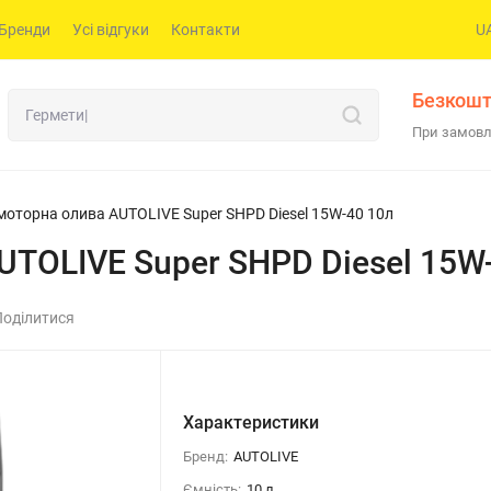
Бренди
Усі відгуки
Контакти
U
Безкошт
При замовл
моторна олива AUTOLIVE Super SHPD Diesel 15W-40 10л
UTOLIVE Super SHPD Diesel 15W
Поділитися
Характеристики
Бренд:
AUTOLIVE
Ємність:
10 л