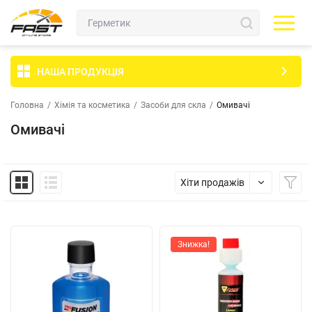
НАША ПРОДУКЦІЯ
Головна
/
Хімія та косметика
/
Засоби для скла
/
Омивачі
Омивачі
Хіти продажів
Знижка!