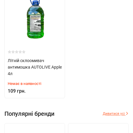
Літній склоомивач
антимошка AUTOLIVE Apple
4л
Немає в наявності
109 грн.
Популярні бренди
Дивитися усі