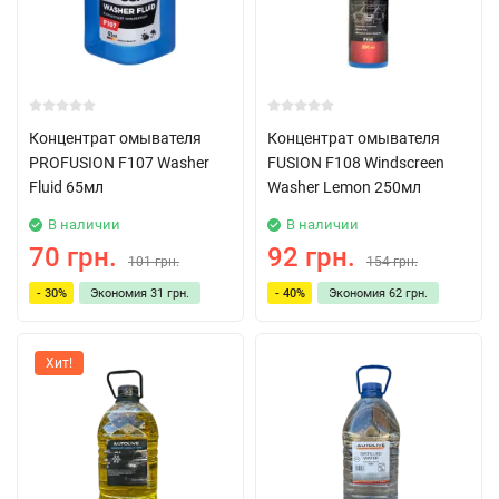
Концентрат омывателя
Концентрат омывателя
PROFUSION F107 Washer
FUSION F108 Windscreen
Fluid 65мл
Washer Lemon 250мл
В наличии
В наличии
70 грн.
92 грн.
101 грн.
154 грн.
- 30%
Экономия
31 грн.
- 40%
Экономия
62 грн.
Хит!