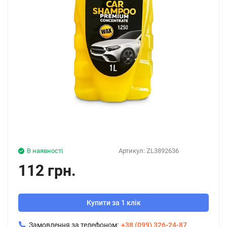
В наявності
Артикул:
ZL3892636
112 грн.
Купити за 1 клік
Замовлення за телефоном:
+38 (099) 326-24-87