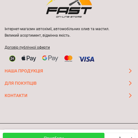
Інтернет-магазин автохімії, автомобільних олив та мастил.
Великий асортимент, відмінна якість.
Договір публічної оферти
НАША ПРОДУКЦІЯ
ДЛЯ ПОКУПЦІВ
КОНТАКТИ
Ми використовуємо файли cookie, щоб сайт був кращим
© 2026 FAST ON-LINE STORE
OK