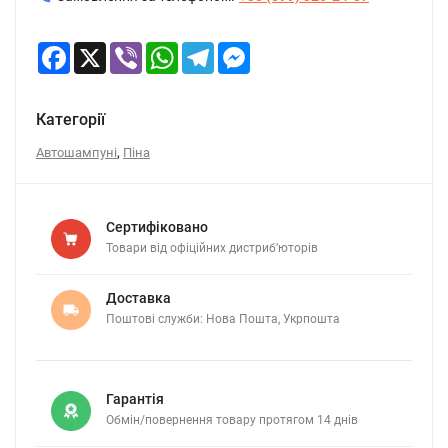
Facebook
X
Viber
WhatsApp
Telegram
Messenger
Категорії
,
Автошампуні
Піна
Сертифіковано
Товари від офіційних дистриб’юторів
Доставка
Поштові служби: Нова Пошта, Укрпошта
Гарантія
Обмін/повернення товару протягом 14 днів