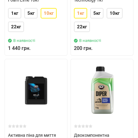
Foam Lime 10кг
Technology 1кг
1кг
5кг
10кг
1кг
5кг
10кг
22кг
22кг
В наявності
В наявності
1 440 грн.
200 грн.
Активна піна для миття
Двокомпонентна