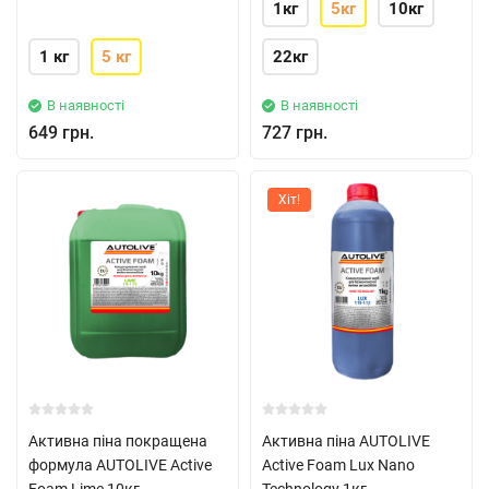
1кг
5кг
10кг
1 кг
5 кг
22кг
В наявності
В наявності
649 грн.
727 грн.
Хіт!
Активна піна покращена
Активна піна AUTOLIVE
формула AUTOLIVE Active
Active Foam Lux Nano