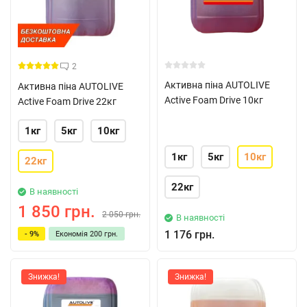
2
Активна піна AUTOLIVE
Активна піна AUTOLIVE
Active Foam Drive 10кг
Active Foam Drive 22кг
1кг
5кг
10кг
1кг
5кг
10кг
22кг
22кг
В наявності
1 850 грн.
2 050 грн.
В наявності
1 176 грн.
- 9%
Економія
200 грн.
Знижка!
Знижка!