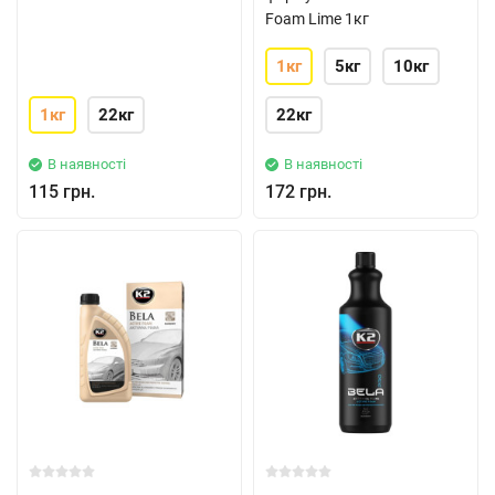
Foam Lime 1кг
1кг
5кг
10кг
1кг
22кг
22кг
В наявності
В наявності
115 грн.
172 грн.