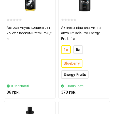
Автошампунь концентрат
Активна піна для миття
Zollex з воском Premium 0,5
авто K2 Bela Pro Energy
л
Fruits 1л
1л
5л
Blueberry
Energy Fruits
В наявності
В наявності
86 грн.
370 грн.