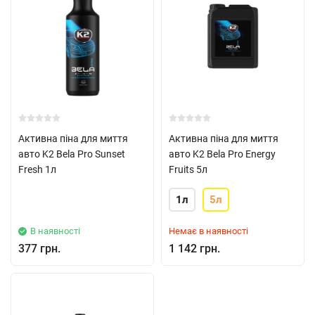
Активна піна для миття
Активна піна для миття
авто K2 Bela Pro Sunset
авто K2 Bela Pro Energy
Fresh 1л
Fruits 5л
1л
5л
В наявності
Немає в наявності
377 грн.
1 142 грн.