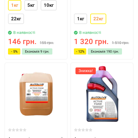
1кг
5кг
10кг
22кг
1кг
22кг
В наявності
В наявності
146 грн.
1 320 грн.
155 грн.
1 510 грн.
- 5%
Економія
9 грн.
- 12%
Економія
190 грн.
Знижка!