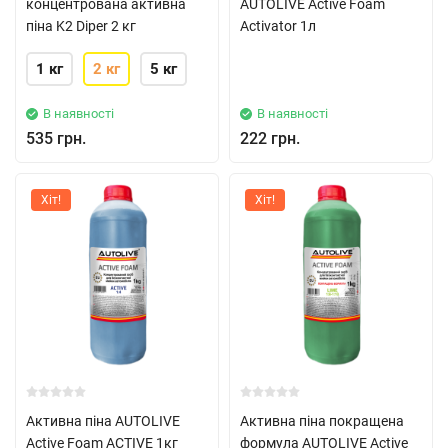
концентрована активна
AUTOLIVE Active Foam
піна K2 Diper 2 кг
Activator 1л
1 кг
2 кг
5 кг
В наявності
В наявності
535 грн.
222 грн.
Хіт!
Хіт!
Активна піна AUTOLIVE
Активна піна покращена
Active Foam ACTIVE 1кг
формула AUTOLIVE Active