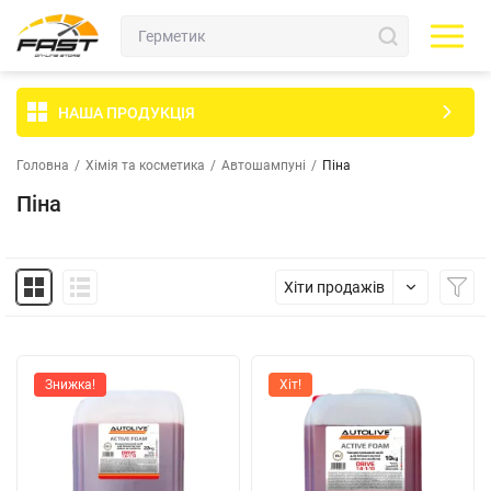
НАША ПРОДУКЦІЯ
Головна
/
Хімія та косметика
/
Автошампуні
/
Піна
Піна
Хіти продажів
Знижка!
Хіт!