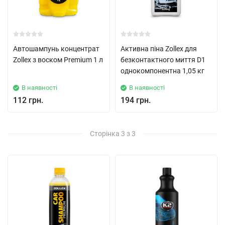
Автошампунь концентрат
Активна піна Zollex для
Zollex з воском Premium 1 л
безконтактного миття D1
однокомпонентна 1,05 кг
В наявності
В наявності
112 грн.
194 грн.
Сторінка 3 з 3