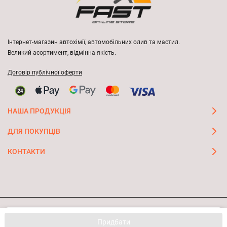
Інтернет-магазин автохімії, автомобільних олив та мастил.
Великий асортимент, відмінна якість.
Договір публічної оферти
НАША ПРОДУКЦІЯ
ДЛЯ ПОКУПЦІВ
КОНТАКТИ
Ми використовуємо файли cookie, щоб сайт був кращим
© 2026 FAST ON-LINE STORE
OK
Придбати
для вас.