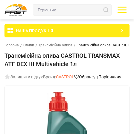
НАША ПРОДУКЦІЯ
Головна
/
Оливи
/
Трансмісійна олива
/
Трансмісійна олива CASTROL TRAN
Трансмісійна олива CASTROL TRANSMAX
ATF DEX III Multivehicle 1л
Залишити відгук
Бренд:
CASTROL
Обране
Порівняння