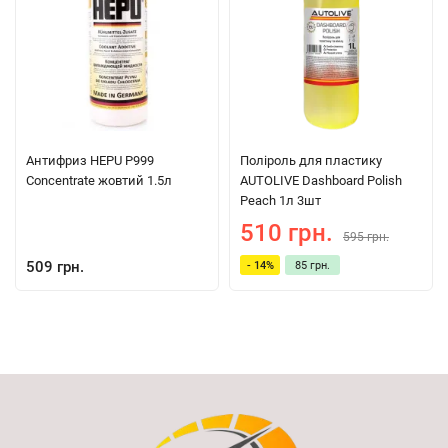
Антифриз HEPU P999
Поліроль для пластику
Concentrate жовтий 1.5л
AUTOLIVE Dashboard Polish
Peach 1л 3шт
510 грн.
595 грн.
509 грн.
- 14%
85 грн.