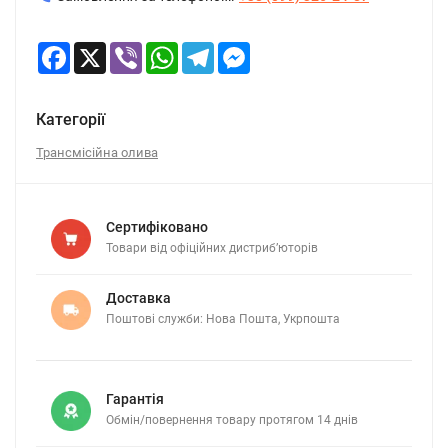
Facebook
X
Viber
WhatsApp
Telegram
Messenger
Категорії
Трансмісійна олива
Сертифіковано
Товари від офіційних дистриб’юторів
Доставка
Поштові служби: Нова Пошта, Укрпошта
Гарантія
Обмін/повернення товару протягом 14 днів