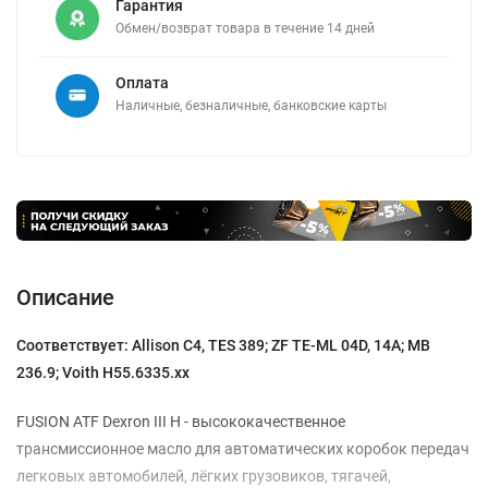
Гарантия
Обмен/возврат товара в течение 14 дней
Оплата
Наличные, безналичные, банковские карты
Описание
Соответствует: Allison C4, TES 389; ZF TE-ML 04D, 14A; MB
236.9; Voith H55.6335.xx
FUSION ATF Dexron III H - высококачественное
трансмиссионное масло для автоматических коробок передач
легковых автомобилей, лёгких грузовиков, тягачей,