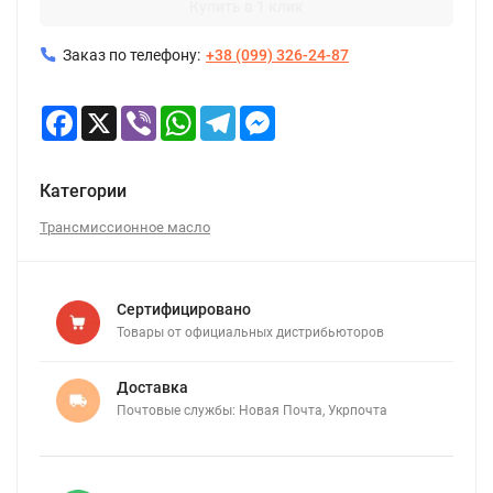
Купить в 1 клик
Заказ по телефону:
+38 (099) 326-24-87
Facebook
X
Viber
WhatsApp
Telegram
Messenger
Категории
Трансмиссионное масло
Сертифицировано
Товары от официальных дистрибьюторов
Доставка
Почтовые службы: Новая Почта, Укрпочта