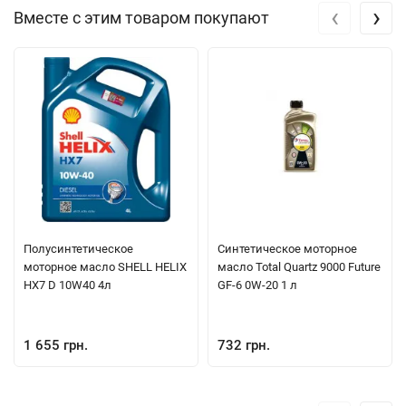
‹
›
Вместе с этим товаром покупают
Полуcинтетическое
Синтетическое моторное
моторное масло SHELL HELIX
масло Total Quartz 9000 Future
HX7 D 10W40 4л
GF-6 0W-20 1 л
1 655 грн.
732 грн.