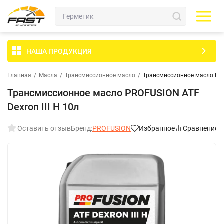
НАША ПРОДУКЦИЯ
Главная
/
Масла
/
Трансмиссионное масло
/
Трансмиссионное масло PROF
Трансмиссионное масло PROFUSION ATF
Dexron III H 10л
Оставить отзыв
Бренд:
PROFUSION
Избранное
Сравнение