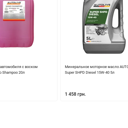
автомобиля с воском
Минеральное моторное масло AUT
o Shampoo 20л
Super SHPD Diesel 15W-40 5л
1 458 грн.