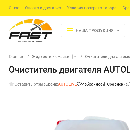
О нас
Оплата и доставка
Условия возврата товара
Бре
НАША ПРОДУКЦИЯ
Главная
/
Жидкости и смазки
/
Очистители для автом
Очиститель двигателя AUTOLI
Оставить отзыв
Бренд:
AUTOLIVE
Избранное
Сравнение