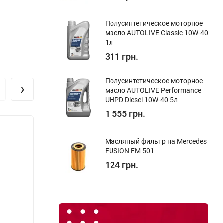
Полуcинтетическое моторное
масло AUTOLIVE Classic 10W-40
1л
311 грн.
Полуcинтетическое моторное
›
масло AUTOLIVE Performance
UHPD Diesel 10W-40 5л
1 555 грн.
Масляный фильтр на Mercedes
FUSION FM 501
124 грн.