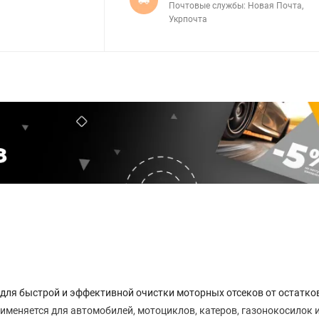
Почтовые службы: Новая Почта,
Укрпочта
ля быстрой и эффективной очистки моторных отсеков от остатко
именяется для автомобилей, мотоциклов, катеров, газонокосилок и 