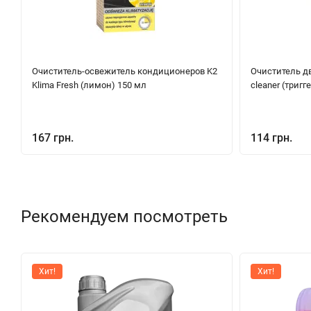
Очиститель-освежитель кондиционеров K2
Очиститель дви
Klima Fresh (лимон) 150 мл
cleaner (тригг
167 грн.
114 грн.
Рекомендуем посмотреть
Хит!
Хит!