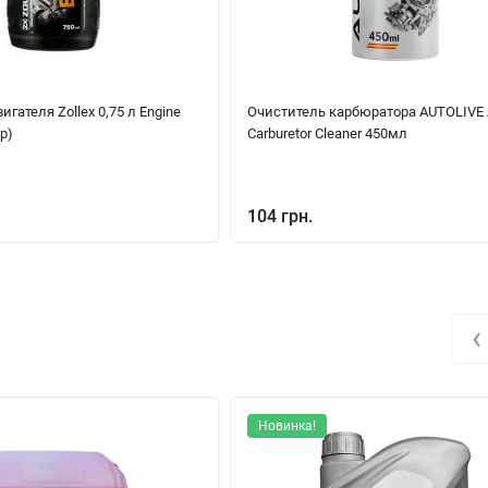
гателя Zollex 0,75 л Engine
Очиститель карбюратора AUTOLIVE
ер)
Carburetor Cleaner 450мл
104 грн.
‹
Новинка!