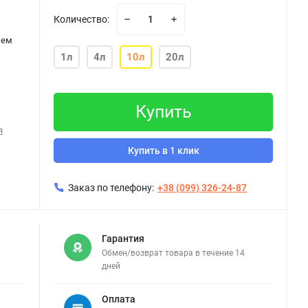
Количество:
лем
1л
4л
10л
20л
Купить
я
Купить в 1 клик
Заказ по телефону:
+38 (099) 326-24-87
Гарантия
Обмен/возврат товара в течение 14
дней
Оплата