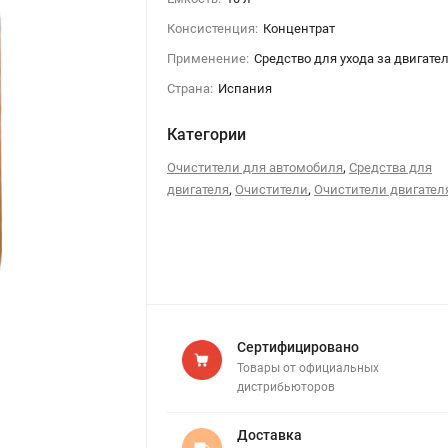
Консистенция:
Концентрат
Применение:
Средство для ухода за двигате
Страна:
Испания
Категории
,
Очистители для автомобиля
Средства для
,
,
двигателя
Очистители
Очистители двигател
Сертифицировано
Товары от официальных
дистрибьюторов
Доставка