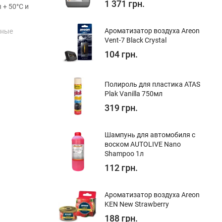
1 371 грн.
 + 50°С и
Ароматизатор воздуха Areon
нные
Vent-7 Black Crystal
104 грн.
Полироль для пластика ATAS
Plak Vanilla 750мл
319 грн.
Шампунь для автомобиля с
воском AUTOLIVE Nano
Shampoo 1л
112 грн.
Ароматизатор воздуха Areon
KEN New Strawberry
188 грн.