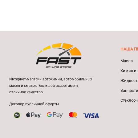
НАША П
Масла
Химия и 
Интернет-магазин автохимии, автомобильных
Жидкост
масел и смазок. Большой ассортимент,
Запчасти
отличное качество.
Стеклооч
Договор публичной оферты