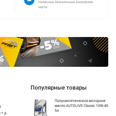
Наличные, безналичные, банковские
карты
Популярные товары
Полуcинтетическое моторное
масло AUTOLIVE Classic 10W-40
в
5л
т.д.