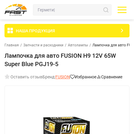
НАША ПРОДУКЦИЯ
Главная
/
Запчасти и расходники
/
Автолампы
/
Лампочка для авто FUSI
Лампочка для авто FUSION H9 12V 65W
Super Blue PGJ19-5
Оставить отзыв
Бренд:
FUSION
Избранное
Сравнение