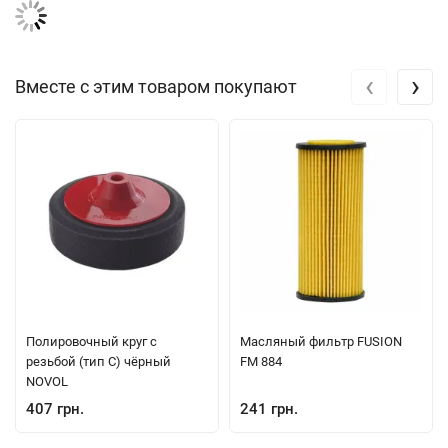
‹
›
Вместе с этим товаром покупают
Полировочный круг с
Масляный фильтр FUSION
резьбой (тип C) чёрный
FM 884
NOVOL
407 грн.
241 грн.