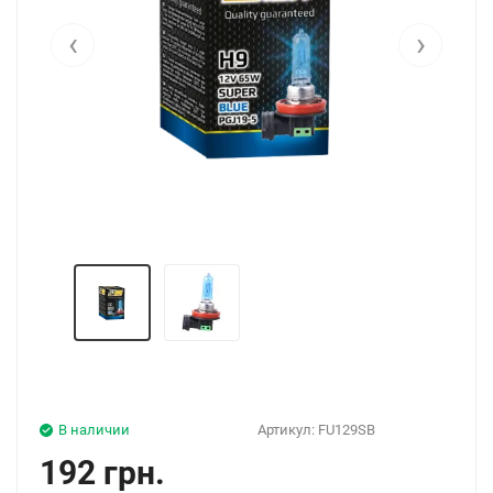
‹
›
В наличии
Артикул:
FU129SB
192 грн.