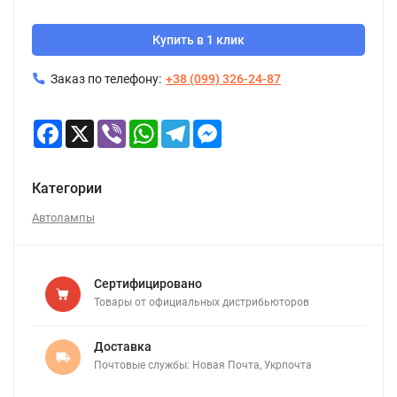
Купить в 1 клик
Заказ по телефону:
+38 (099) 326-24-87
Facebook
X
Viber
WhatsApp
Telegram
Messenger
Категории
Автолампы
Сертифицировано
Товары от официальных дистрибьюторов
Доставка
Почтовые службы: Новая Почта, Укрпочта