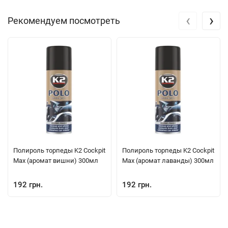
‹
›
Рекомендуем посмотреть
Полироль торпеды K2 Cockpit
Полироль торпеды K2 Cockpit
Max (аромат вишни) 300мл
Max (аромат лаванды) 300мл
192 грн.
192 грн.