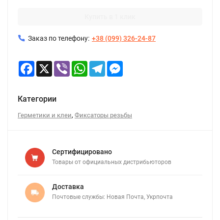
Купить в 1 клик
Заказ по телефону:
+38 (099) 326-24-87
Facebook
X
Viber
WhatsApp
Telegram
Messenger
Категории
,
Герметики и клеи
Фиксаторы резьбы
Сертифицировано
Товары от официальных дистрибьюторов
Доставка
Почтовые службы: Новая Почта, Укрпочта