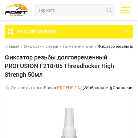
НАША ПРОДУКЦИЯ
Главная
/
Жидкости и смазки
/
Герметики и клеи
/
Фиксатор резьбы долг
Фиксатор резьбы долговременный
PROFUSION F218/05 Threadlocker High
Strengh 50мл
Оставить отзыв
Бренд:
PROFUSION
Избранное
Сравнение