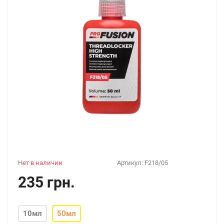
Нет в наличии
Артикул:
F218/05
235 грн.
10мл
50мл