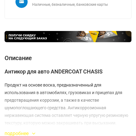
Наличные, безналичные, банковские карты
Описание
Антикор для авто ANDERCOAT CHASIS
Продукт на основе воска, предназначенный для
использования в автомобилях, грузовиках и прицепах для
предотвращения коррозии, а также в качестве
шумопоглощающего средства. Антикоррозионная
нержавеющая система оставляет черную упругую резиновую
текстуру, которую можно закрашивать при высыхании.
подробнее