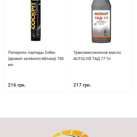
Полироль торпеды Zollex
Трансмиссионное масло
(аромат зелёного яблока) 750
AUTOLIVE ТАД 17 1л
мл
216 грн.
217 грн.