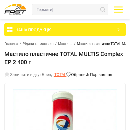
НАША ПРОДУКЦІЯ
Головна
/
Рідини та мастила
/
Мастила
/
Мастило пластичне TOTAL MULTI
Мастило пластичне TOTAL MULTIS Complex
EP 2 400 г
Залишити відгук
Бренд:
TOTAL
Обране
Порівняння