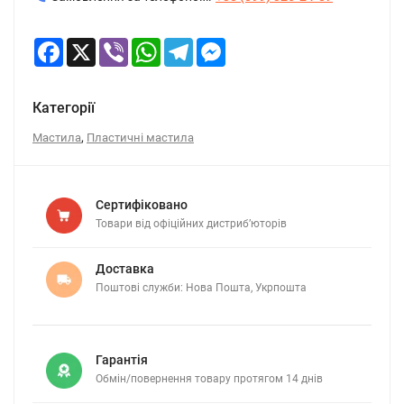
Facebook
X
Viber
WhatsApp
Telegram
Messenger
Категорії
,
Мастила
Пластичні мастила
Сертифіковано
Товари від офіційних дистриб’юторів
Доставка
Поштові служби: Нова Пошта, Укрпошта
Гарантія
Обмін/повернення товару протягом 14 днів