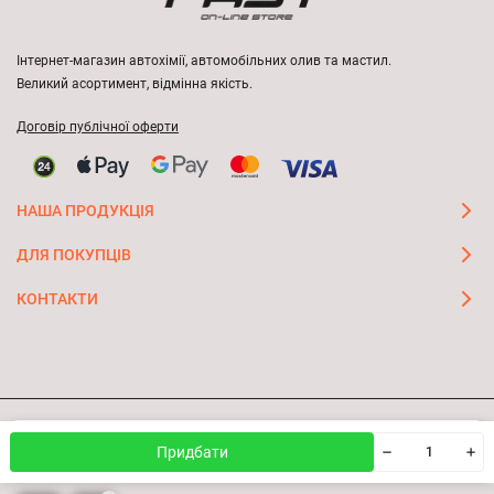
Інтернет-магазин автохімії, автомобільних олив та мастил.
Великий асортимент, відмінна якість.
Договір публічної оферти
НАША ПРОДУКЦІЯ
ДЛЯ ПОКУПЦІВ
КОНТАКТИ
Ми використовуємо файли cookie, щоб сайт був кращим
© 2026 FAST ON-LINE STORE
OK
Придбати
для вас.