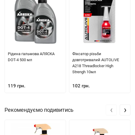
Рідина гальмова АЛЯСКА
Фіксатор різьби
DOT-4 500 мл
довготривалий AUTOLIVE
A218 Threadlocker High
Strengh 10мл
119 грн.
102 грн.
‹
›
Рекомендуємо подивитись