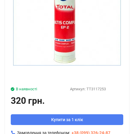
В наявності
Артикул:
TT3117253
320 грн.
Купити за 1 клік
Замовлення за телефоном:
+38 (099) 326-24-87