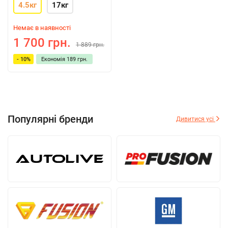
4.5кг
17кг
Немає в наявності
1 700 грн.
1 889 грн.
- 10%
Економія
189 грн.
Популярні бренди
Дивитися усі