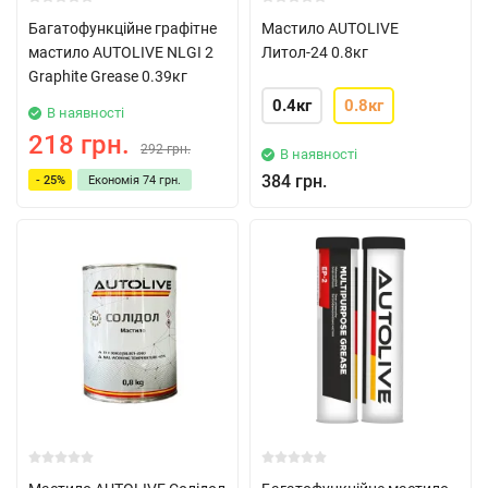
Багатофункційне графітне
Мастило AUTOLIVE
мастило AUTOLIVE NLGI 2
Литол-24 0.8кг
Graphite Grease 0.39кг
0.4кг
0.8кг
В наявності
218 грн.
292 грн.
В наявності
384 грн.
- 25%
Економія
74 грн.