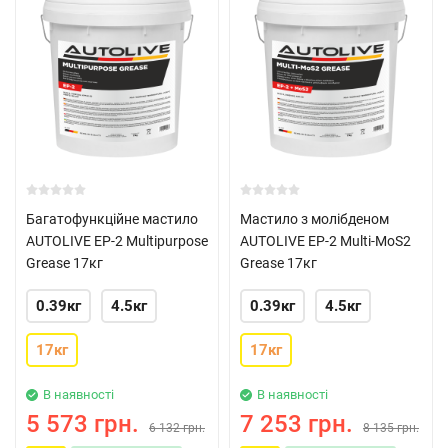
Багатофункційне мастило
Мастило з молібденом
AUTOLIVE EP-2 Multipurpose
AUTOLIVE EP-2 Multi-MoS2
Grease 17кг
Grease 17кг
0.39кг
4.5кг
0.39кг
4.5кг
17кг
17кг
В наявності
В наявності
5 573 грн.
7 253 грн.
6 132 грн.
8 135 грн.