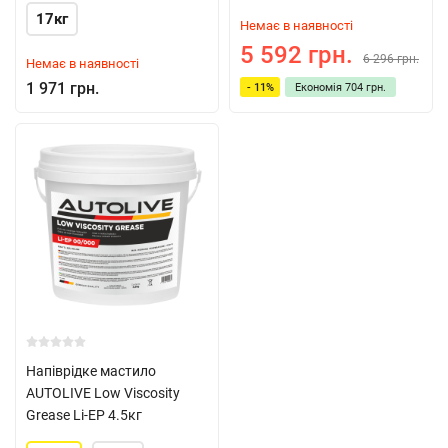
17кг
Немає в наявності
5 592 грн.
6 296 грн.
Немає в наявності
1 971 грн.
- 11%
Економія
704 грн.
Напіврідке мастило
AUTOLIVE Low Viscosity
Grease Li-EP 4.5кг