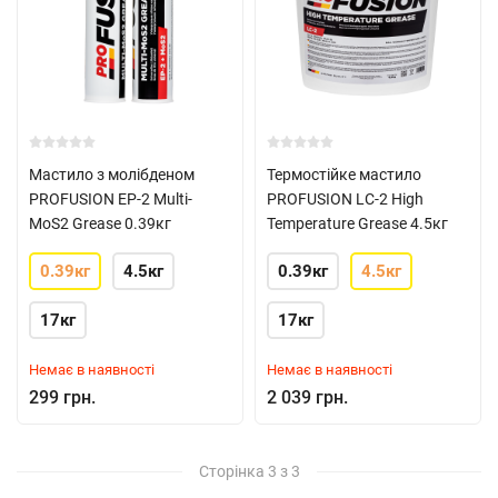
Мастило з молібденом
Термостійке мастило
PROFUSION EP-2 Multi-
PROFUSION LC-2 High
MoS2 Grease 0.39кг
Temperature Grease 4.5кг
0.39кг
4.5кг
0.39кг
4.5кг
17кг
17кг
Немає в наявності
Немає в наявності
299 грн.
2 039 грн.
Сторінка 3 з 3