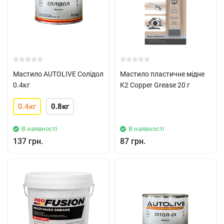
Мастило AUTOLIVE Солідол
Мастило пластичне мідне
0.4кг
K2 Copper Grease 20 г
0.4кг
0.8кг
В наявності
В наявності
137 грн.
87 грн.