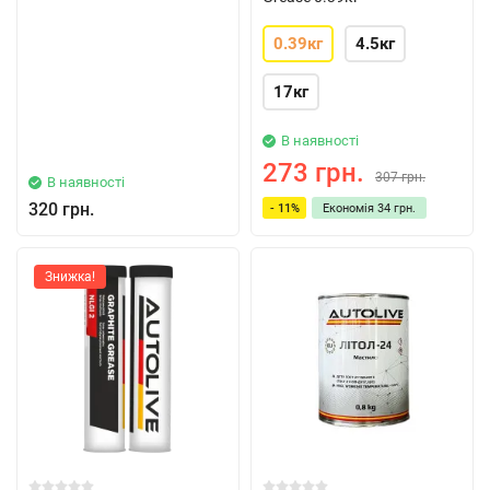
0.39кг
4.5кг
17кг
В наявності
273 грн.
307 грн.
В наявності
320 грн.
- 11%
Економія
34 грн.
Знижка!