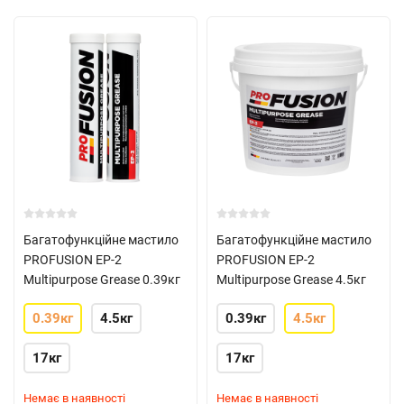
Багатофункційне мастило
Багатофункційне мастило
PROFUSION EP-2
PROFUSION EP-2
Multipurpose Grease 0.39кг
Multipurpose Grease 4.5кг
0.39кг
4.5кг
0.39кг
4.5кг
17кг
17кг
Немає в наявності
Немає в наявності