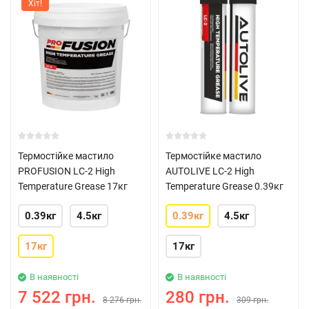
Хіт!
Термостійке мастило
Термостійке мастило
PROFUSION LC-2 High
AUTOLIVE LC-2 High
Temperature Grease 17кг
Temperature Grease 0.39кг
0.39кг
4.5кг
0.39кг
4.5кг
17кг
17кг
В наявності
В наявності
7 522 грн.
280 грн.
8 276 грн.
309 грн.