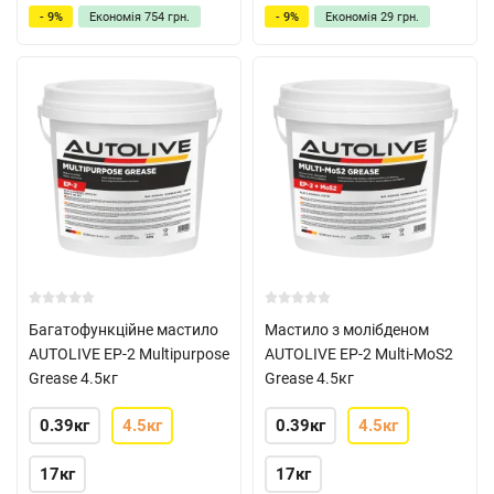
- 9%
Економія
754 грн.
- 9%
Економія
29 грн.
Багатофункційне мастило
Мастило з молібденом
AUTOLIVE EP-2 Multipurpose
AUTOLIVE EP-2 Multi-MoS2
Grease 4.5кг
Grease 4.5кг
0.39кг
4.5кг
0.39кг
4.5кг
17кг
17кг