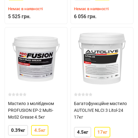
Немає в наявності
Немає в наявності
5 525 грн.
6 056 грн.
Мастило з молібденом
Багатофункційне мастило
PROFUSION EP-2 Multi-
AUTOLIVE NLCI 3 Litol-24
MoS2 Grease 4.5кг
17кг
0.39кг
4.5кг
4.5кг
17кг