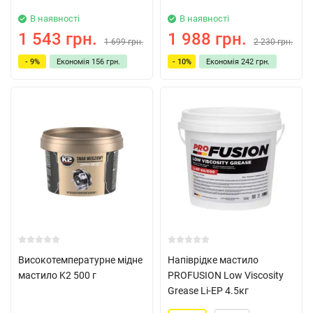
В наявності
В наявності
1 543 грн.
1 988 грн.
1 699 грн.
2 230 грн.
- 9%
Економія
156 грн.
- 10%
Економія
242 грн.
Високотемпературне мідне
Напіврідке мастило
мастило K2 500 г
PROFUSION Low Viscosity
Grease Li-EP 4.5кг