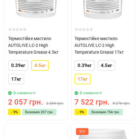
Термостійке мастило
Термостійке мастило
AUTOLIVE LC-2 High
AUTOLIVE LC-2 High
Temperature Grease 4.5кг
Temperature Grease 17кг
0.39кг
4.5кг
0.39кг
4.5кг
17кг
17кг
В наявності
В наявності
2 057 грн.
7 522 грн.
2 264 грн.
8 276 грн.
- 9%
Економія
207 грн.
- 9%
Економія
754 грн.
Хіт!