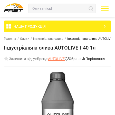
НАША ПРОДУКЦІЯ
Головна
/
Оливи
/
Індустріальна олива
/
Індустріальна олива AUTOLIVE І-
Індустріальна олива AUTOLIVE І-40 1л
Залишити відгук
Бренд:
AUTOLIVE
Обране
Порівняння