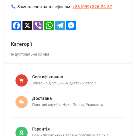
Замовлення за телефоном:
+38 (099) 326-24-87
Facebook
X
Viber
WhatsApp
Telegram
Messenger
Категорії
Індустріальна олива
Сертифіковано
Товари від офіційних дистриб’юторів
Доставка
Поштові служби: Нова Пошта, Укрпошта
Гарантія
Обмін/повернення товару протягом 14 днів