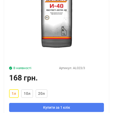
В наявності
Артикул:
AL023/3
168 грн.
1л
10л
20л
Купити за 1 клік