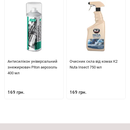
Антисилікон універсальний
Очисник скла від комах K2
знежирювач Piton аерозоль
Nuta Insect 750 мл
400 мл
169 грн.
169 грн.