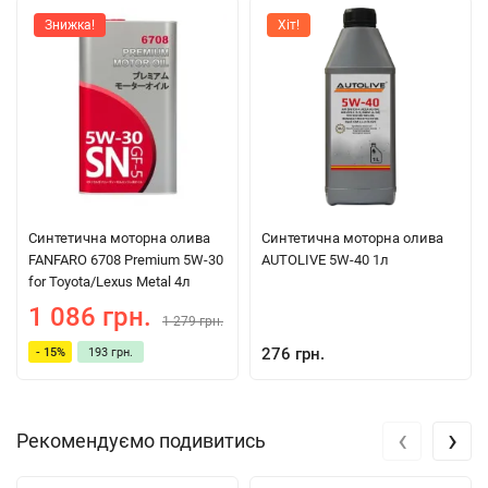
Знижка!
Хіт!
Синтетична моторна олива
Синтетична моторна олива
FANFARO 6708 Premium 5W-30
AUTOLIVE 5W-40 1л
for Toyota/Lexus Metal 4л
1 086 грн.
1 279 грн.
276 грн.
- 15%
193 грн.
‹
›
Рекомендуємо подивитись