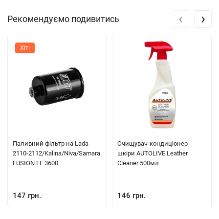
‹
›
Рекомендуємо подивитись
Хіт!
Паливний фільтр на Lada
Очищувач-кондиціонер
2110-2112/Kalina/Niva/Samara
шкіри AUTOLIVE Leather
FUSION FF 3600
Cleaner 500мл
147 грн.
146 грн.