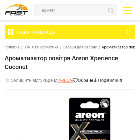
НАША ПРОДУКЦІЯ
Головна
/
Хімія та косметика
/
Засоби для салону
/
Ароматизатор повітр
Ароматизатор повітря Areon Xperience
Coconut
Залишити відгук
Бренд:
AREON
Обране
Порівняння