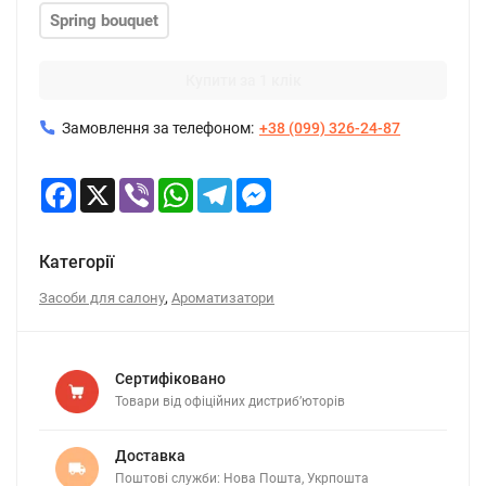
Spring bouquet
Купити за 1 клік
Замовлення за телефоном:
+38 (099) 326-24-87
Facebook
X
Viber
WhatsApp
Telegram
Messenger
Категорії
,
Засоби для салону
Ароматизатори
Сертифіковано
Товари від офіційних дистриб’юторів
Доставка
Поштові служби: Нова Пошта, Укрпошта