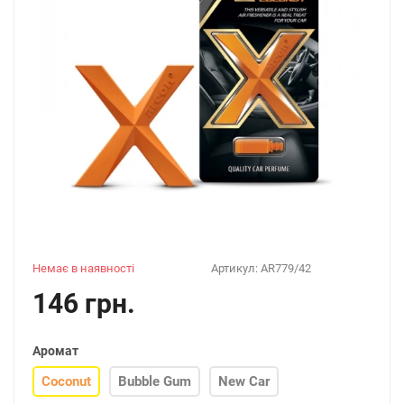
Немає в наявності
Артикул:
AR779/42
146 грн.
Аромат
Coconut
Bubble Gum
New Car