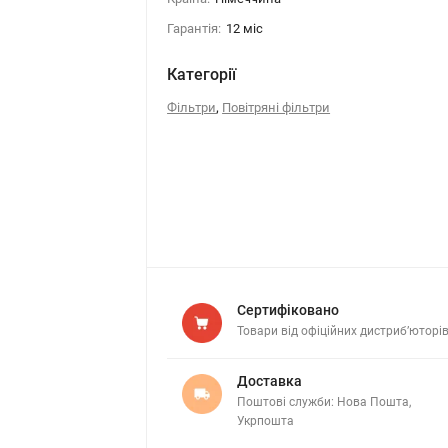
Гарантія:
12 міс
Категорії
,
Фільтри
Повітряні фільтри
Сертифіковано
Товари від офіційних дистриб’юторі
Доставка
Поштові служби: Нова Пошта,
Укрпошта