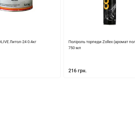
IVE Литол-24 0.4кг
Поліроль торпеди Zollex (аромат по
750 мл
216 грн.