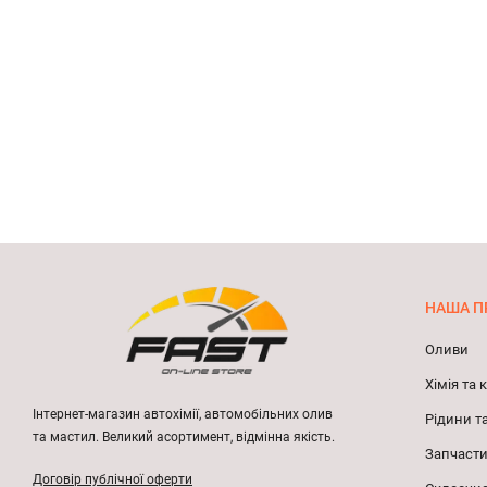
НАША П
Оливи
Хімія та
Інтернет-магазин автохімії, автомобільних олив
Рідини т
та мастил. Великий асортимент, відмінна якість.
Запчасти
Договір публічної оферти