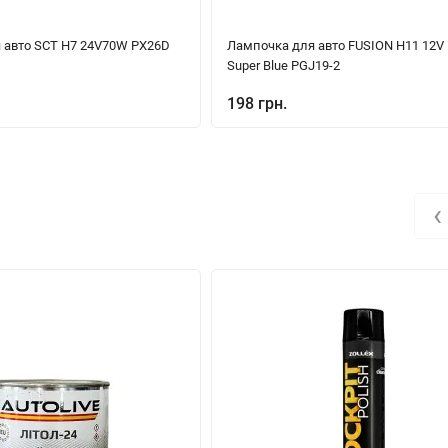
 авто SCT H7 24V70W PX26D
Лампочка для авто FUSION H11 12V
Super Blue PGJ19-2
198 грн.
‹