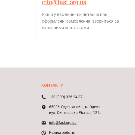
info@fast.org.ua
Якщо у вас виникли питання при
оформленні замовлення, зверніться за
вказаними контактами.
КОНТАКТИ
+38 (099) 326-24-87
65036, Одеська обл., м. Одеса,
вул. Святослава Ріхтера, 125а
info@fast.org.ua
Режим роботи: