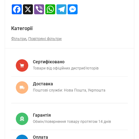
Facebook
X
Viber
WhatsApp
Telegram
Messenger
Категорії
,
Фільтри
Повітряні фільтри
Сертифіковано
Товари від офіційних дистриб’юторів
Доставка
Поштові служби: Нова Пошта, Укрпошта
Гарантія
Обмін/повернення товару протягом 14 днів
Оплата