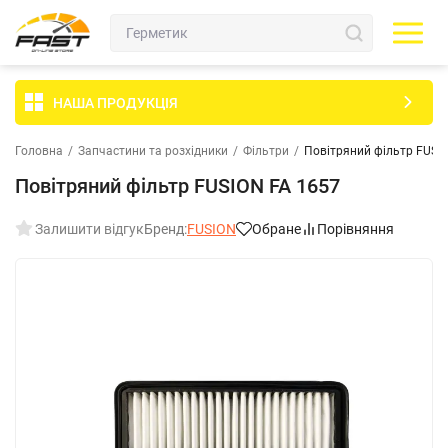
НАША ПРОДУКЦІЯ
Головна
/
Запчастини та розхідники
/
Фільтри
/
Повітряний фільтр FUSI
Повітряний фільтр FUSION FA 1657
Залишити відгук
Бренд:
FUSION
Обране
Порівняння