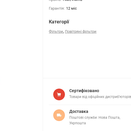
Гарантія:
12 міс
Категорії
,
Фільтри
Повітряні фільтри
Сертифіковано
Товари від офіційних дистриб’юторі
Доставка
Поштові служби: Нова Пошта,
Укрпошта