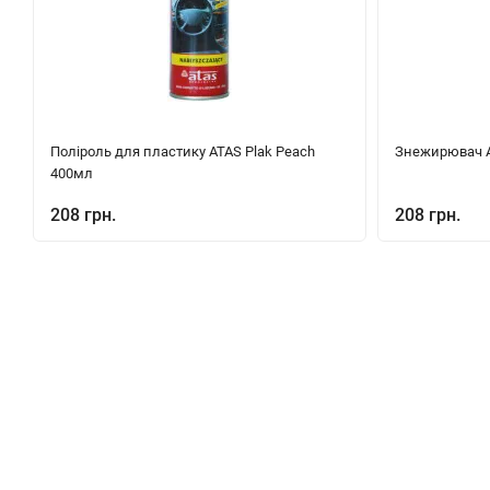
Поліроль для пластику ATAS Plak Peach
Знежирювач Au
400мл
208 грн.
208 грн.