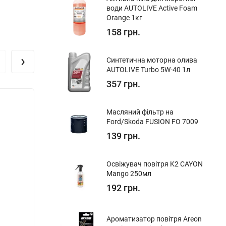
води AUTOLIVE Active Foam
Orange 1кг
158 грн.
›
Синтетична моторна олива
AUTOLIVE Turbo 5W-40 1л
357 грн.
Хіт!
Масляний фільтр на
Ford/Skoda FUSION FO 7009
139 грн.
Освіжувач повітря K2 CAYON
Mango 250мл
192 грн.
Ароматизатор повітря Areon