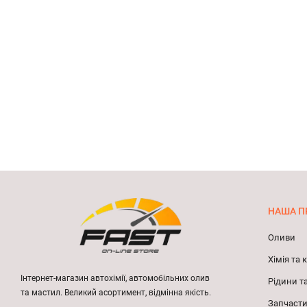
НАША П
Оливи
Хімія та
Інтернет-магазин автохімії, автомобільних олив
Рідини т
та мастил. Великий асортимент, відмінна якість.
Запчасти