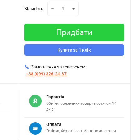
Кількість:
Придбати
Купити за 1 клік
Замовлення за телефоном:
+38 (099) 326-24-87
Гарантія
в
Обмін/повернення товару протягом 14
днів
Оплата
Готівка, безготівкові, банківські картки