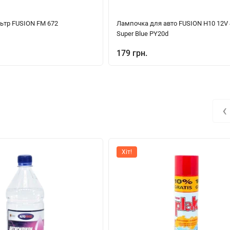
ьтр FUSION FM 672
Лампочка для авто FUSION H10 12V
Super Blue PY20d
179 грн.
‹
Хіт!