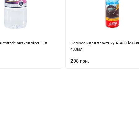
totrade антисилікон 1 л
Поліроль для пластику ATAS Plak St
400мл
208 грн.