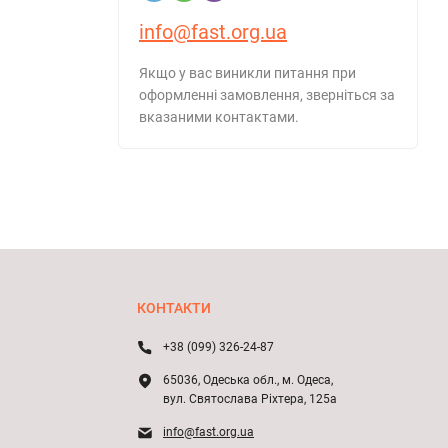
info@fast.org.ua
Якщо у вас виникли питання при
оформленні замовлення, зверніться за
вказаними контактами.
КОНТАКТИ
+38 (099) 326-24-87
65036, Одеська обл., м. Одеса,
вул. Святослава Ріхтера, 125а
info@fast.org.ua