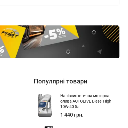
Популярні товари
Напівсинтетична моторна
олива AUTOLIVE Diesel High
10W-40 5л
1 440 грн.